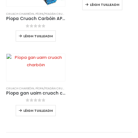
LÉIGH TUILLEADH
CRUACH CHARBÓIN
,
PÍOPA/FEADÁN CRUACH CHARBÓIN
Píopa Cruach Carbóin API 5L
0
As 5
LÉIGH TUILLEADH
CRUACH CHARBÓIN
,
PÍOPA/FEADÁN CRUACH CHARBÓIN
Píopa gan uaim cruach charbóin
0
As 5
LÉIGH TUILLEADH