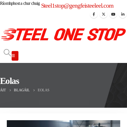
Ríomhphost a chur chuig
Steel1stop@gengfeisteeleel.com
Eolas
ÁIT
BLAGÁIL
EOLAS