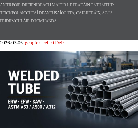
AN TREOIR DHEIFNÍDEACH MAIDIR LE FEADÁIN TÁTHAITHE:
TEICNEOLAÍOCHTAÍ DÉANTÚSAÍOCHTA, CAIGHDEÁIN, AGUS
FEIDHMCHLÁIR DHOMHANDA
2026-07-06
gengfeisteel
0 Deir