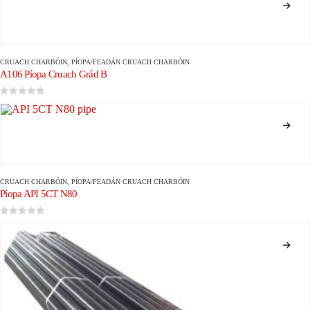
CRUACH CHARBÓIN
,
PÍOPA/FEADÁN CRUACH CHARBÓIN
A106 Píopa Cruach Grád B
0
As 5
CRUACH CHARBÓIN
,
PÍOPA/FEADÁN CRUACH CHARBÓIN
Píopa API 5CT N80
0
As 5