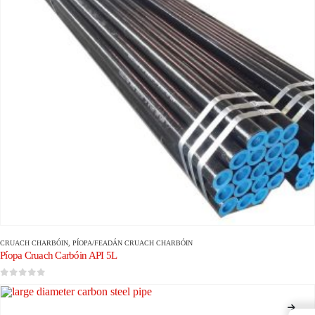
CRUACH CHARBÓIN
,
PÍOPA/FEADÁN CRUACH CHARBÓIN
Píopa Cruach Carbóin API 5L
0
As 5