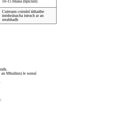
10-15 bliana (tipiciúil)
Cuireann coirníní táthaithe
inmheánacha isteach ar an
sreabhadh
ridh.
an Mhuilinn) le sonraí
.
: