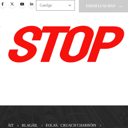
FAIGH LUACHAN
ÁIT
BLAGÁIL
EOLAS
,
CRUACH CHARBÓIN