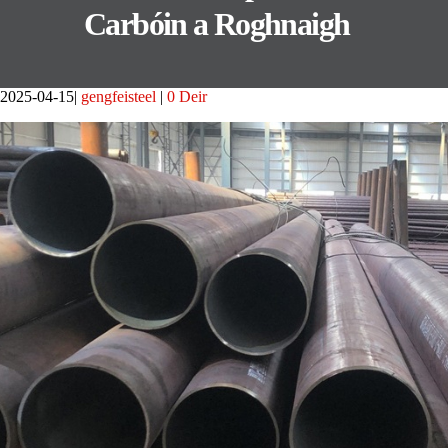
Carbóin a Roghnaigh
2025-04-15
gengfeisteel
0 Deir