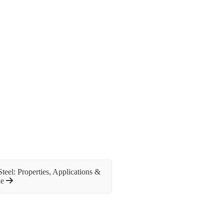
teel: Properties, Applications &
de