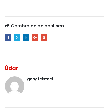
Comhroinn an post seo
Údar
gengfeisteel