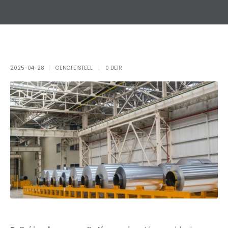
2025-04-28
GENGFEISTEEL
0 DEIR