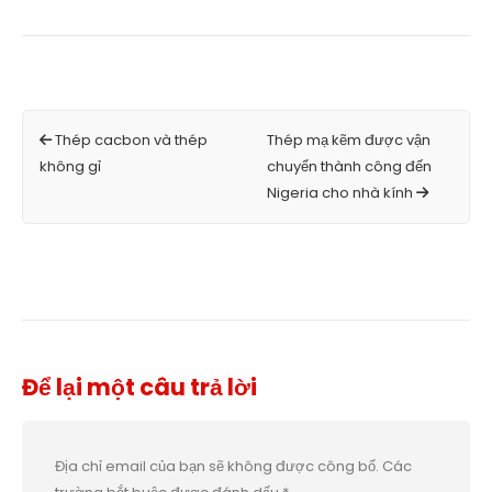
Thép cacbon và thép
Thép mạ kẽm được vận
không gỉ
chuyển thành công đến
Nigeria cho nhà kính
Để lại một câu trả lời
Địa chỉ email của bạn sẽ không được công bố.
Các