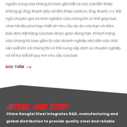
nguồn cung của chúng tôi bao gồm tất cả các loại tấm thép
không gỉ, ống, thanh dây và tấm thép carbon, ống, thanh, v.v. Đội
ngũ chuyên gia có kinh nghiệm của chúng tôi có thể giúp bạn
chọn tài liệu phù hợp nhất với nhu cầu dự án của bạn và đảm
bảo đơn đặt hàng của bạn được giao đúng hạn. Khách hàng
của chúng tôi bao gồm từ các doanh nghiệp nhỏ đến các nhà
sản xuất lớn và chúng tôi có thể cung cấp dịch vụ chuyên nghiệp
và hỗ trợ bất kể quy mô nhu cầu của bạn.
ĐỌC THÊM
China Gengfei Steel integrates R&D, manufacturing and
global distribution to provide quality steel and reliable