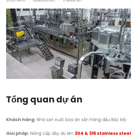
2025-04-07
GENGFEISTEEL
0 NHẬN XÉT
Tổng quan dự án
Khách hàng:
Nhà sản xuất bữa ăn sẵn hàng đầu Bắc Mỹ
Giải pháp:
Nâng cấp đầy đủ lên
304 & 316 stainless steel