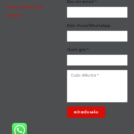
Địa chỉ email *
Chính sách bảo mật
SITEMAP
Điện thoại/WhatsApp
Quốc gia *
Alternative: