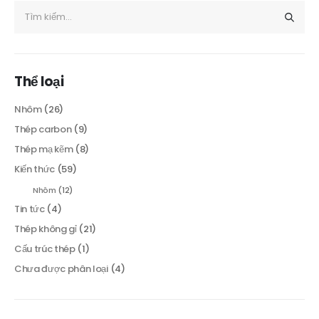
Thể loại
Nhôm
(26)
Thép carbon
(9)
Thép mạ kẽm
(8)
Kiến thức
(59)
Nhôm
(12)
Tin tức
(4)
Thép không gỉ
(21)
Cấu trúc thép
(1)
Chưa được phân loại
(4)