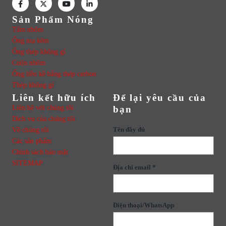
Sản Phẩm Nóng
Tấm nhôm
Ống mạ kẽm
Ống thép không gỉ
Cuộn nhôm
Ống liền kề bằng thép carbon
Thép không gỉ
Liên kết hữu ích
Để lại yêu cầu của
Liên hệ với chúng tôi
bạn
Dịch vụ của chúng tôi
Về chúng tôi
Tên đầy đủ
Các sản phẩm
Chính sách bảo mật
SITEMAP
Địa chỉ email *
Điện thoại/WhatsApp