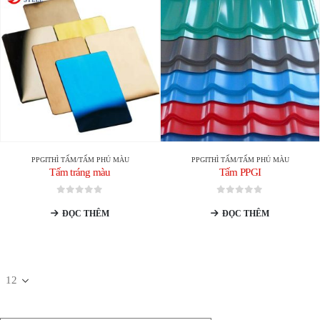
PPGI
THÌ
TẤM/TẤM PHỦ MÀU
PPGI
THÌ
TẤM/TẤM PHỦ MÀU
Tấm tráng màu
Tấm PPGI
0
trong số 5
0
trong số 5
ĐỌC THÊM
ĐỌC THÊM