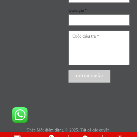
Quốc gia *
Alternative:
Thép Một điểm dừng © 2025. Tất cả các quyền.