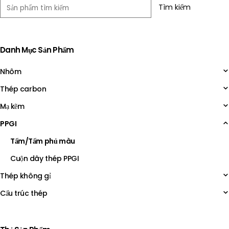
Tìm kiếm
Danh Mục Sản Phẩm
Nhôm
Thép carbon
Mạ kẽm
PPGI
Tấm/Tấm phủ màu
Cuộn dây thép PPGI
Thép không gỉ
Cấu trúc thép