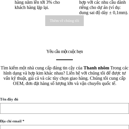
hàng năm lên tới 3% cho
hợp với các nhu cầu dành
khách hàng lặp lại.
riêng cho dự án (ví dụ:
dung sai độ dày ± 0,1mm).
Thêm về chúng tôi
Yêu cầu một cuộc hẹn
Tìm kiếm một nhà cung cấp đáng tin cậy của
Thanh nhôm
Trong các
hình dạng và hợp kim khác nhau? Liên hệ với chúng tôi để được tư
vấn kỹ thuật, giá cả và các tùy chọn giao hàng. Chúng tôi cung cấp
OEM, đơn đặt hàng số lượng lớn và vận chuyển quốc tế.
Tên đầy đủ
Địa chỉ email *