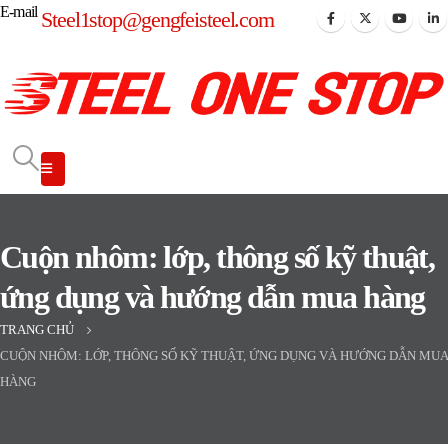
E-mail
Steel1stop@gengfeisteel.com
Cuộn nhôm: lớp, thông số kỹ thuật,
ứng dụng và hướng dẫn mua hàng
TRANG CHỦ
CUỘN NHÔM: LỚP, THÔNG SỐ KỸ THUẬT, ỨNG DỤNG VÀ HƯỚNG DẪN MUA
HÀNG