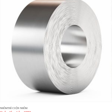
NHÔM
THÌ
CUỘN NHÔM