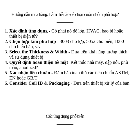
Hướng dẫn mua hàng: Làm thế nào để chọn cuộn nhôm phù hợp?
Xác định ứng dụng
- Có phải nó để lợp, HVAC, bao bì hoặc
thiết bị điện tử?
Chọn hợp kim phù hợp
- 3003 cho lợp, 5052 cho biển, 1060
cho biển báo, v.v.
Select the Thickness & Width
- Dựa trên khả năng tương thích
và sử dụng thiết bị
Quyết định hoàn thiện bề mặt
-Kết thúc nhà máy, dập nổi, phủ
màu, anodized?
Xác nhận tiêu chuẩn
- Đảm bảo tuân thủ các tiêu chuẩn ASTM,
EN hoặc GB/T
Consider Coil ID & Packaging
- Dựa trên thiết bị xử lý của bạn
Các ứng dụng phổ biến