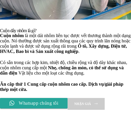
Cuộn dây nhôm là gì?
Cuộn nhôm
là một dải nhôm liên tục được vết thương thành một dạng
cuộn. Nó thường được sản xuất thông qua các quy trình lăn nóng hoặc
cuộn lạnh và được sử dụng rộng rãi trong
Ô tô, Xây dựng, Điện tử,
HVAC, Bao bì và Sản xuất công nghiệp
.
Có sẵn trong các hợp kim, nhiệt độ, chiều rộng và độ dày khác nhau,
cuộn nhôm cung cấp một
Nhẹ, chống ăn mòn, có thể sử dụng và
dẫn điện
Vật liệu cho một loạt các ứng dụng.
Ăn cắp thứ 1
Cung cấp cuộn nhôm cao cấp. Dịch vụ/giải pháp
thép một cửa.
Whatsapp chúng tôi
NHẬN GIÁ