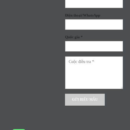
Điện thoại/WhatsApp
Quốc gia *
Alternative: