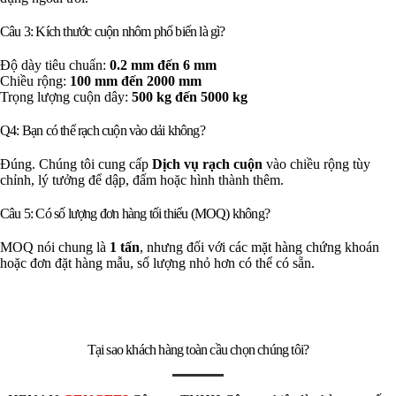
Câu 3: Kích thước cuộn nhôm phổ biến là gì?
Độ dày tiêu chuẩn:
0.2 mm đến 6 mm
Chiều rộng:
100 mm đến 2000 mm
Trọng lượng cuộn dây:
500 kg đến 5000 kg
Q4: Bạn có thể rạch cuộn vào dải không?
Đúng. Chúng tôi cung cấp
Dịch vụ rạch cuộn
vào chiều rộng tùy
chỉnh, lý tưởng để dập, đấm hoặc hình thành thêm.
Câu 5: Có số lượng đơn hàng tối thiểu (MOQ) không?
MOQ nói chung là
1 tấn
, nhưng đối với các mặt hàng chứng khoán
hoặc đơn đặt hàng mẫu, số lượng nhỏ hơn có thể có sẵn.
Tại sao khách hàng toàn cầu chọn chúng tôi?