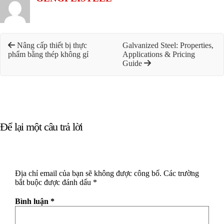
Nâng cấp thiết bị thực
Galvanized Steel: Properties,
phẩm bằng thép không gỉ
Applications & Pricing
Guide
Để lại một câu trả lời
Địa chỉ email của bạn sẽ không được công bố.
Các trường
bắt buộc được đánh dấu
*
Bình luận
*