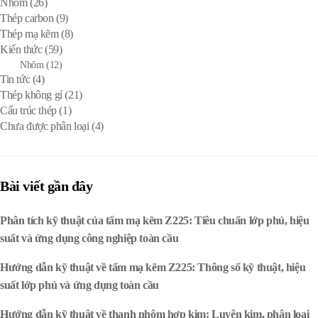
Nhôm
(26)
Thép carbon
(9)
Thép mạ kẽm
(8)
Kiến thức
(59)
Nhôm
(12)
Tin tức
(4)
Thép không gỉ
(21)
Cấu trúc thép
(1)
Chưa được phân loại
(4)
Bài viết gần đây
Phân tích kỹ thuật của tấm mạ kẽm Z225: Tiêu chuẩn lớp phủ, hiệu
suất và ứng dụng công nghiệp toàn cầu
Hướng dẫn kỹ thuật về tấm mạ kẽm Z225: Thông số kỹ thuật, hiệu
suất lớp phủ và ứng dụng toàn cầu
Hướng dẫn kỹ thuật về thanh nhôm hợp kim: Luyện kim, phân loại