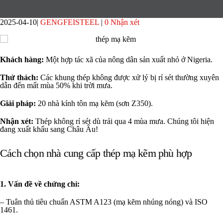
2025-04-10
GENGFEISTEEL
0 Nhận xét
Khách hàng:
Một hợp tác xã của nông dân sản xuất nhỏ ở Nigeria.
Thử thách:
Các khung thép không được xử lý bị rỉ sét thường xuyên
dẫn đến mất mùa 50% khi trời mưa.
Giải pháp:
20 nhà kính tôn mạ kẽm (sơn Z350).
Nhận xét:
Thép không rỉ sét dù trải qua 4 mùa mưa. Chúng tôi hiện
đang xuất khẩu sang Châu Âu!
Cách chọn nhà cung cấp thép mạ kẽm phù hợp
1. Vấn đề về chứng chỉ:
– Tuân thủ tiêu chuẩn ASTM A123 (mạ kẽm nhúng nóng) và ISO
1461.