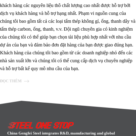
khách hàng các nguyên liệu thô chất lượng cao nhất được hỗ trợ bởi
dịch vụ khách hàng và hỗ trợ hạng nhất. Phạm vi nguồn cung của
chúng tôi bao gồm tất cả các loại tấm thép không gỉ, ống, thanh dây và
tấm thép carbon, ống, thanh, v.v. Đội ngũ chuyên gia có kinh nghiệm
của chúng tôi có thể giúp bạn chọn tài liệu phù hợp nhất với nhu cầu
dự án của bạn và đảm bảo đơn đặt hàng của bạn được giao đúng hạn.
Khách hàng của chúng tôi bao gồm từ các doanh nghiệp nhỏ đến các
nhà sản xuất lớn và chúng tôi có thể cung cấp dịch vụ chuyên nghiệp
và hỗ trợ bất kể quy mô nhu cầu của bạn.
ĐỌC THÊM
China Gengfei Steel integrates R&D, manufacturing and global