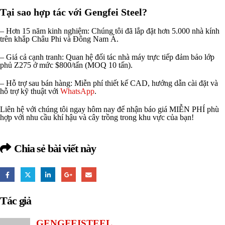
Tại sao hợp tác với Gengfei Steel?
– Hơn 15 năm kinh nghiệm: Chúng tôi đã lắp đặt hơn 5.000 nhà kính
trên khắp Châu Phi và Đông Nam Á.
– Giá cả cạnh tranh: Quan hệ đối tác nhà máy trực tiếp đảm bảo lớp
phủ Z275 ở mức $800/tấn (MOQ 10 tấn).
– Hỗ trợ sau bán hàng: Miễn phí thiết kế CAD, hướng dẫn cài đặt và
hỗ trợ kỹ thuật với
WhatsApp
.
Liên hệ với chúng tôi ngay hôm nay để nhận báo giá MIỄN PHÍ phù
hợp với nhu cầu khí hậu và cây trồng trong khu vực của bạn!
Chia sẻ bài viết này
Tác giả
GENGFEISTEEL