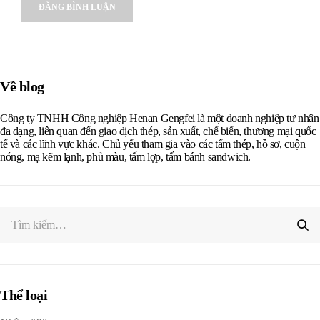
Alternative:
Về blog
Công ty TNHH Công nghiệp Henan Gengfei là một doanh nghiệp tư nhân
đa dạng, liên quan đến giao dịch thép, sản xuất, chế biến, thương mại quốc
tế và các lĩnh vực khác. Chủ yếu tham gia vào các tấm thép, hồ sơ, cuộn
nóng, mạ kẽm lạnh, phủ màu, tấm lợp, tấm bánh sandwich.
Thể loại