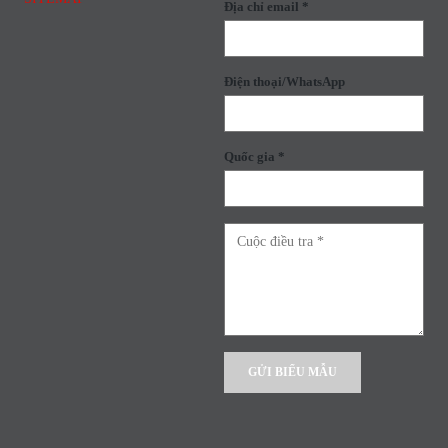
Địa chỉ email *
Điện thoại/WhatsApp
Quốc gia *