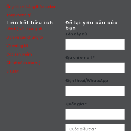
Ống liền kề bằng thép carbon
Thép không gỉ
Liên kết hữu ích
Để lại yêu cầu của
bạn
Liên hệ với chúng tôi
Tên đầy đủ
Dịch vụ của chúng tôi
Về chúng tôi
Các sản phẩm
Địa chỉ email *
Chính sách bảo mật
SITEMAP
Điện thoại/WhatsApp
Quốc gia *