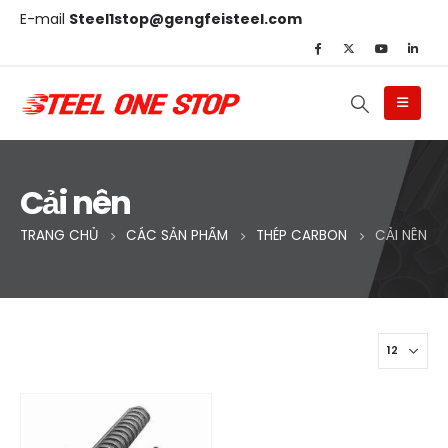
E-mail
Steel1stop@gengfeisteel.com
Cải nên
TRANG CHỦ
CÁC SẢN PHẨM
THÉP CARBON
CẢI NÊN