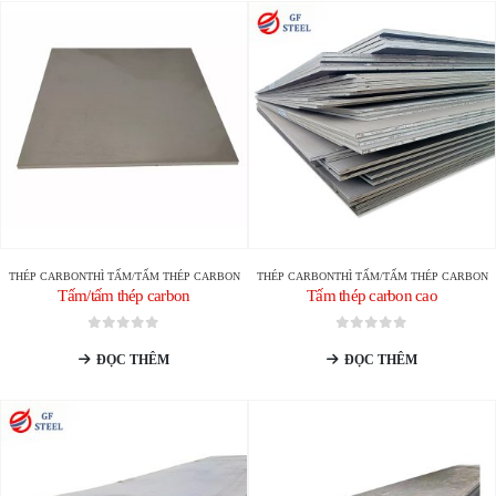
THÉP CARBON
THÌ
TẤM/TẤM THÉP CARBON
THÉP CARBON
THÌ
TẤM/TẤM THÉP CARBON
Tấm/tấm thép carbon
Tấm thép carbon cao
0
trong số 5
0
trong số 5
ĐỌC THÊM
ĐỌC THÊM