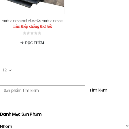
THÉP CARBON
THÌ
TẤM/TẤM THÉP CARBON
Tấm thép chống thời tiết
0
trong số 5
ĐỌC THÊM
Tìm kiếm
Danh Mục Sản Phẩm
Nhôm