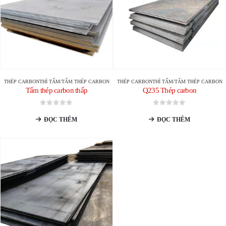
THÉP CARBON
THÌ
TẤM/TẤM THÉP CARBON
THÉP CARBON
THÌ
TẤM/TẤM THÉP CARBON
Tấm thép carbon thấp
Q235 Thép carbon
0
trong số 5
0
trong số 5
ĐỌC THÊM
ĐỌC THÊM