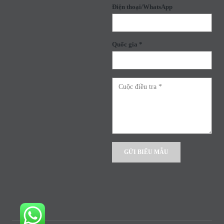
Điện thoại/WhatsApp
Quốc gia *
Alternative: