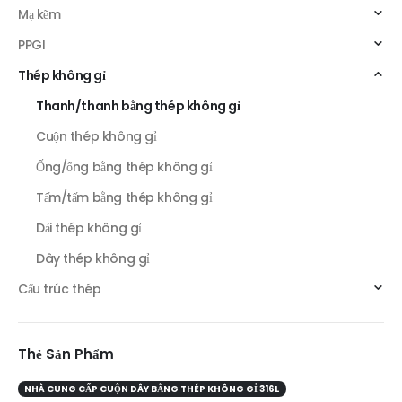
Mạ kẽm
PPGI
Thép không gỉ
Thanh/thanh bằng thép không gỉ
Cuộn thép không gỉ
Ống/ống bằng thép không gỉ
Tấm/tấm bằng thép không gỉ
Dải thép không gỉ
Dây thép không gỉ
Cấu trúc thép
Thẻ Sản Phẩm
NHÀ CUNG CẤP CUỘN DÂY BẰNG THÉP KHÔNG GỈ 316L