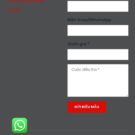
Chính sách bảo mật
SITEMAP
Điện thoại/WhatsApp
Quốc gia *
Alternative: