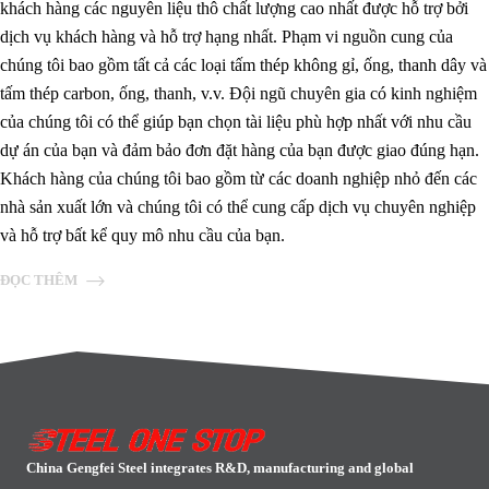
khách hàng các nguyên liệu thô chất lượng cao nhất được hỗ trợ bởi
dịch vụ khách hàng và hỗ trợ hạng nhất. Phạm vi nguồn cung của
chúng tôi bao gồm tất cả các loại tấm thép không gỉ, ống, thanh dây và
tấm thép carbon, ống, thanh, v.v. Đội ngũ chuyên gia có kinh nghiệm
của chúng tôi có thể giúp bạn chọn tài liệu phù hợp nhất với nhu cầu
dự án của bạn và đảm bảo đơn đặt hàng của bạn được giao đúng hạn.
Khách hàng của chúng tôi bao gồm từ các doanh nghiệp nhỏ đến các
nhà sản xuất lớn và chúng tôi có thể cung cấp dịch vụ chuyên nghiệp
và hỗ trợ bất kể quy mô nhu cầu của bạn.
ĐỌC THÊM
China Gengfei Steel integrates R&D, manufacturing and global