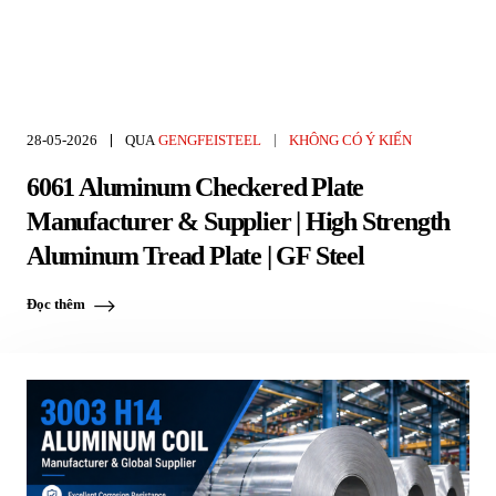
28-05-2026
QUA
GENGFEISTEEL
KHÔNG CÓ Ý KIẾN
6061 Aluminum Checkered Plate
Manufacturer & Supplier | High Strength
Aluminum Tread Plate | GF Steel
Đọc thêm