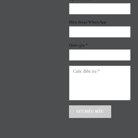
Điện thoại/WhatsApp
Quốc gia *