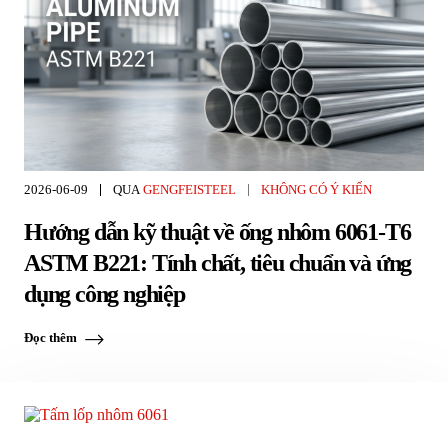
2026-06-09
QUA
GENGFEISTEEL
KHÔNG CÓ Ý KIẾN
Hướng dẫn kỹ thuật về ống nhôm 6061-T6
ASTM B221: Tính chất, tiêu chuẩn và ứng
dụng công nghiệp
Đọc thêm