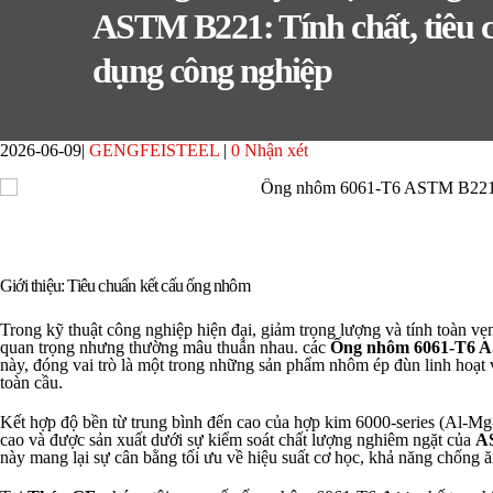
ASTM B221: Tính chất, tiêu 
dụng công nghiệp
2026-06-09
GENGFEISTEEL
0 Nhận xét
Giới thiệu: Tiêu chuẩn kết cấu ống nhôm
Trong kỹ thuật công nghiệp hiện đại, giảm trọng lượng và tính toàn vẹn 
quan trọng nhưng thường mâu thuẫn nhau. các
Ống nhôm 6061-T6 
này, đóng vai trò là một trong những sản phẩm nhôm ép đùn linh hoạt v
toàn cầu.
Kết hợp độ bền từ trung bình đến cao của hợp kim 6000-series (Al-Mg-
cao và được sản xuất dưới sự kiểm soát chất lượng nghiêm ngặt của
A
này mang lại sự cân bằng tối ưu về hiệu suất cơ học, khả năng chống 