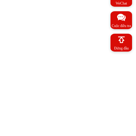
WeChat
Cuộc điều tra
Đứng đầu