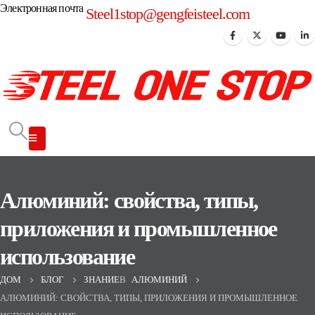
Электронная почта
Steel1stop@gengfeisteel.com
Алюминий: свойства, типы,
приложения и промышленное
использование
ДОМ
БЛОГ
ЗНАНИЕ
В
АЛЮМИНИЙ
АЛЮМИНИЙ: СВОЙСТВА, ТИПЫ, ПРИЛОЖЕНИЯ И ПРОМЫШЛЕННОЕ