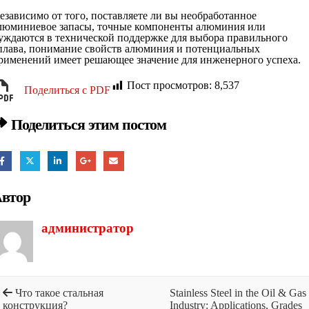
езависимо от того, поставляете ли вы необработанное
люминиевое запасы, точные компоненты алюминия или
уждаются в технической поддержке для выбора правильного
плава, понимание свойств алюминия и потенциальных
рименений имеет решающее значение для инженерного успеха.
Пост просмотров:
8,537
Поделиться с PDF
Поделиться этим постом
втор
администратор
Что такое стальная
Stainless Steel in the Oil & Gas
конструкция?
Industry: Applications, Grades