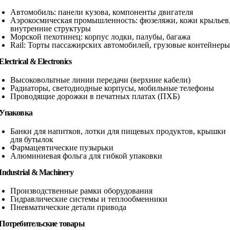
Автомобиль: панели кузова, компоненты двигателя
Аэрокосмическая промышленность: фюзеляжи, кожи крыльев
внутренние структуры
Морской пехотинец: корпус лодки, палубы, багажа
Rail: Торты пассажирских автомобилей, грузовые контейнеры
Electrical & Electronics
Высоковольтные линии передачи (верхние кабели)
Радиаторы, светодиодные корпусы, мобильные телефоны
Проводящие дорожки в печатных платах (ПХБ)
Упаковка
Банки для напитков, лотки для пищевых продуктов, крышки
для бутылок
Фармацевтические пузырьки
Алюминиевая фольга для гибкой упаковки
Industrial & Machinery
Производственные рамки оборудования
Гидравлические системы и теплообменники
Пневматические детали привода
Потребительские товары