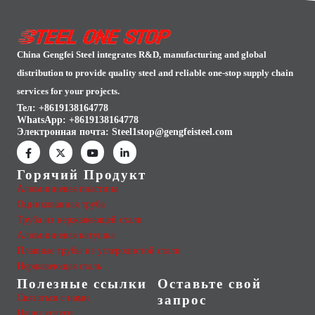
China Gengfei Steel integrates R&D, manufacturing and global
distribution to provide quality steel and reliable one-stop supply chain
services for your projects.
Тел: +8619138164778
WhatsApp:
+8619138164778
Электронная почта:
Steel1stop@gengfeisteel.com
Горячий Продукт
Алюминиевая пластина
Оцинкованная труба
Труба из нержавеющей стали
Алюминиевая катушка
Плавные трубы из углеродистой стали
Нержавеющая сталь
Полезные ссылки
Оставьте свой
Связаться с нами
запрос
Наши услуги