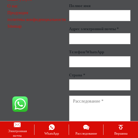
О нас
Полное имя
Продукция
политика конфиденциальности
Sitemap
Адрес электронной почты *
Телефон/WhatsApp
Страна *
Электронная
WhatsApp
Расследование
Вершина
почта