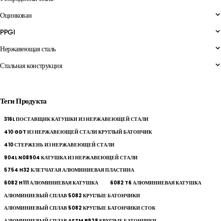
Оцинкован
PPGI
Нержавеющая сталь
Стальная конструкция
Теги Продукта
316L ПОСТАВЩИК КАТУШКИ ИЗ НЕРЖАВЕЮЩЕЙ СТАЛИ
410 GDT ИЗ НЕРЖАВЕЮЩЕЙ СТАЛИ КРУГЛЫЙ БАТОНЧИК
410 СТЕРЖЕНЬ ИЗ НЕРЖАВЕЮЩЕЙ СТАЛИ
904L N08904 КАТУШКА ИЗ НЕРЖАВЕЮЩЕЙ СТАЛИ
5754 H32 КЛЕТЧАТАЯ АЛЮМИНИЕВАЯ ПЛАСТИНА
6082 H111 АЛЮМИНИЕВАЯ КАТУШКА
6082 T6 АЛЮМИНИЕВАЯ КАТУШКА
АЛЮМИНИЕВЫЙ СПЛАВ 5082 КРУГЛЫЕ БАТОНЧИКИ
АЛЮМИНИЕВЫЙ СПЛАВ 5082 КРУГЛЫЕ БАТОНЧИКИ СТОК
АЛЮМИНИЕВЫЙ СПЛАВ ASTM B928 КРУГЛЫЕ БАТОНЧИКИ