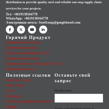
distribution to provide quality steel and reliable one-stop supply chain
services for your projects.
Тел: +8619138164778
WhatsApp:
+8619138164778
Электронная почта:
Steel1stop@gengfeisteel.com
Горячий Продукт
Алюминиевая пластина
Оцинкованная труба
Труба из нержавеющей стали
Алюминиевая катушка
Плавные трубы из углеродистой стали
Нержавеющая сталь
Полезные ссылки
Оставьте свой
Связаться с нами
запрос
Наши услуги
О нас
Полное имя
Продукция
политика конфиденциальности
Sitemap
Адрес электронной почты *