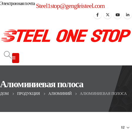
Электронная почта
Steel1stop@gengfeisteel.com
Алюминиевая полоса
ДОМ
ПРОДУКЦИЯ
АЛЮМИНИЙ
АЛЮМИНИЕВАЯ ПОЛОСА