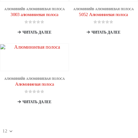
АЛЮМИНИЙ
В
АЛЮМИНИЕВАЯ ПОЛОСА
АЛЮМИНИЙ
В
АЛЮМИНИЕВАЯ ПОЛОСА
3003 алюминиевая полоса
5052 Алюминиевая полоса
0
из 5
0
из 5
ЧИТАТЬ ДАЛЕЕ
ЧИТАТЬ ДАЛЕЕ
АЛЮМИНИЙ
В
АЛЮМИНИЕВАЯ ПОЛОСА
Алюминиевая полоса
0
из 5
ЧИТАТЬ ДАЛЕЕ