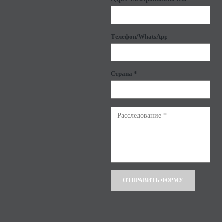
Телефон/WhatsApp
Страна *