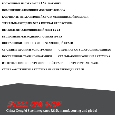
РОСКОШНЫЕ ЧАСЫ КЛАССА 904L КАТУШКА
ПОМЕЩЕНИЕ АЛЮМИНИЯ МОРСКОГО КЛАССА
КАТУШКА ИЗ НЕРЖАВЕЮЩЕЙ СТАЛИ МЕДИЦИНСКОЙ ПОМОЩИ
ЗЕРКАЛЬНАЯ ОТДЕЛКА 5754 КЛЕТЧАТАЯ ПЛАСТИНА
НЕ СКОЛЬЗИТ АЛЮМИНИЕВЫЙ ЛИСТ 5754
БЕСШОВНАЯ УГЛЕРОДНАЯ СТАЛЬНАЯ ТРУБА
ПОСТАВЩИКИ ПОЛОСОК ИЗ НЕРЖАВЕЮЩЕЙ СТАЛИ
СТАЛЬНЫЕ ЗДАНИЯ И КОНСТРУКЦИИ
СТАЛЬНАЯ КАТУШКА ОЦИНКОВАННАЯ
ПОСТАВЩИКИ СТАЛЬНОЙ КАТУШКИ
СТАЛЬНАЯ ОЦИНКОВАННАЯ КАТУШКА
ИЗГОТОВЛЕНИЕ КОНСТРУКЦИОННОЙ СТАЛИ
СТРУКТУРНАЯ СТАЛЬ
СУПЕР -АУСТЕНИТНАЯ КАТУШКА ИЗ НЕРЖАВЕЮЩЕЙ СТАЛИ
China Gengfei Steel integrates R&D, manufacturing and global