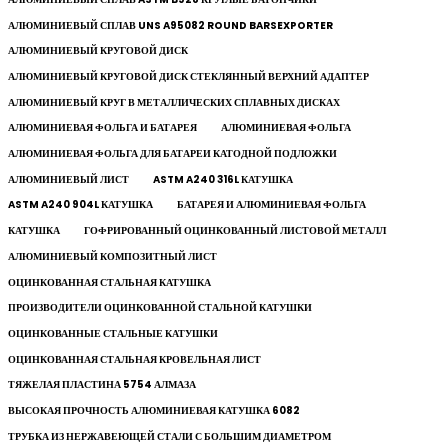
АЛЮМИНИЕВЫЙ СПЛАВ UNS A95082 ROUND BARSEXPORTER
АЛЮМИНИЕВЫЙ КРУГОВОЙ ДИСК
АЛЮМИНИЕВЫЙ КРУГОВОЙ ДИСК СТЕКЛЯННЫЙ ВЕРХНИЙ АДАПТЕР
АЛЮМИНИЕВЫЙ КРУГ В МЕТАЛЛИЧЕСКИХ СПЛАВНЫХ ДИСКАХ
АЛЮМИНИЕВАЯ ФОЛЬГА И БАТАРЕЯ
АЛЮМИНИЕВАЯ ФОЛЬГА
АЛЮМИНИЕВАЯ ФОЛЬГА ДЛЯ БАТАРЕИ КАТОДНОЙ ПОДЛОЖКИ
АЛЮМИНИЕВЫЙ ЛИСТ
ASTM A240 316L КАТУШКА
ASTM A240 904L КАТУШКА
БАТАРЕЯ И АЛЮМИНИЕВАЯ ФОЛЬГА
КАТУШКА
ГОФРИРОВАННЫЙ ОЦИНКОВАННЫЙ ЛИСТОВОЙ МЕТАЛЛ
АЛЮМИНИЕВЫЙ КОМПОЗИТНЫЙ ЛИСТ
ОЦИНКОВАННАЯ СТАЛЬНАЯ КАТУШКА
ПРОИЗВОДИТЕЛИ ОЦИНКОВАННОЙ СТАЛЬНОЙ КАТУШКИ
ОЦИНКОВАННЫЕ СТАЛЬНЫЕ КАТУШКИ
ОЦИНКОВАННАЯ СТАЛЬНАЯ КРОВЕЛЬНАЯ ЛИСТ
ТЯЖЕЛАЯ ПЛАСТИНА 5754 АЛМАЗА
ВЫСОКАЯ ПРОЧНОСТЬ АЛЮМИНИЕВАЯ КАТУШКА 6082
ТРУБКА ИЗ НЕРЖАВЕЮЩЕЙ СТАЛИ С БОЛЬШИМ ДИАМЕТРОМ