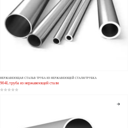
НЕРЖАВЕЮЩАЯ СТАЛЬ
В
ТРУБА ИЗ НЕРЖАВЕЮЩЕЙ СТАЛИ/ТРУБКА
904L труба из нержавеющей стали
0
из 5