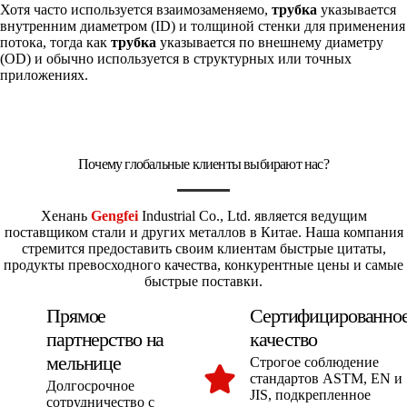
Хотя часто используется взаимозаменяемо,
трубка
указывается
внутренним диаметром (ID) и толщиной стенки для применения
потока, тогда как
трубка
указывается по внешнему диаметру
(OD) и обычно используется в структурных или точных
приложениях.
Почему глобальные клиенты выбирают нас?
Хенань
Gengfei
Industrial Co., Ltd. является ведущим
поставщиком стали и других металлов в Китае. Наша компания
стремится предоставить своим клиентам быстрые цитаты,
продукты превосходного качества, конкурентные цены и самые
быстрые поставки.
Прямое
Сертифицированно
партнерство на
качество
мельнице
Строгое соблюдение
стандартов ASTM, EN и
Долгосрочное
JIS, подкрепленное
сотрудничество с