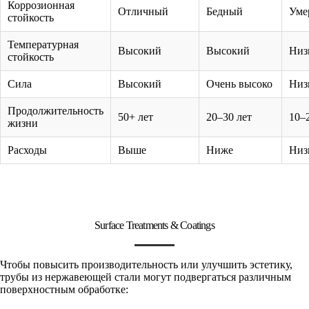
Коррозионная
Отличный
Бедный
Уме
стойкость
Температурная
Высокий
Высокий
Низ
стойкость
Сила
Высокий
Очень высоко
Низ
Продолжительность
50+ лет
20–30 лет
10–
жизни
Расходы
Выше
Ниже
Низ
Surface Treatments & Coatings
Чтобы повысить производительность или улучшить эстетику,
трубы из нержавеющей стали могут подвергаться различным
поверхностным обработке: