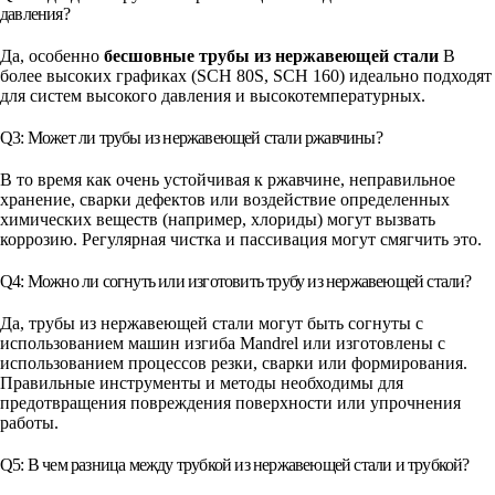
давления?
Да, особенно
бесшовные трубы из нержавеющей стали
В
более высоких графиках (SCH 80S, SCH 160) идеально подходят
для систем высокого давления и высокотемпературных.
Q3: Может ли трубы из нержавеющей стали ржавчины?
В то время как очень устойчивая к ржавчине, неправильное
хранение, сварки дефектов или воздействие определенных
химических веществ (например, хлориды) могут вызвать
коррозию. Регулярная чистка и пассивация могут смягчить это.
Q4: Можно ли согнуть или изготовить трубу из нержавеющей стали?
Да, трубы из нержавеющей стали могут быть согнуты с
использованием машин изгиба Mandrel или изготовлены с
использованием процессов резки, сварки или формирования.
Правильные инструменты и методы необходимы для
предотвращения повреждения поверхности или упрочнения
работы.
Q5: В чем разница между трубкой из нержавеющей стали и трубкой?