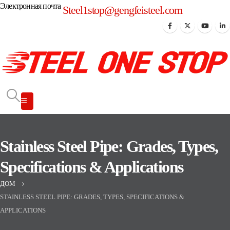
Электронная почта
Steel1stop@gengfeisteel.com
Stainless Steel Pipe: Grades, Types,
Specifications & Applications
ДОМ
STAINLESS STEEL PIPE: GRADES, TYPES, SPECIFICATIONS &
APPLICATIONS