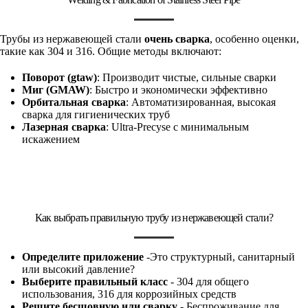
Трубы из нержавеющей стали
очень сварка
, особенно оценки,
такие как 304 и 316. Общие методы включают:
Поворот (gtaw)
: Производит чистые, сильные сварки
Миг (GMAW)
: Быстро и экономически эффективно
Орбитальная сварка
: Автоматизированная, высокая
сварка для гигиенических труб
Лазерная сварка
: Ultra-Precyse с минимальным
искажением
Как выбрать правильную трубу из нержавеющей стали?
Определите приложение
-Это структурный, санитарный
или высокий давление?
Выберите правильный класс
- 304 для общего
использования, 316 для коррозийных средств
Решите бесшовную или сварку
- Беспроживание для