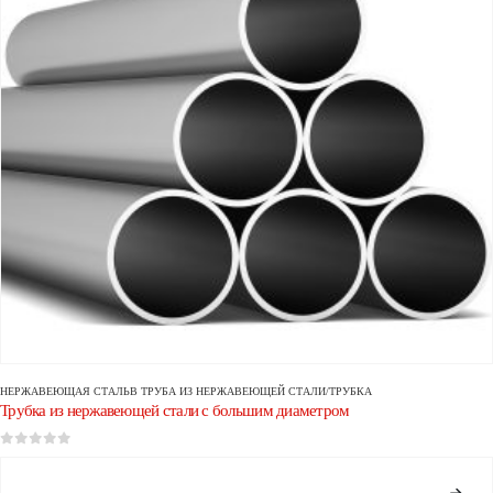
НЕРЖАВЕЮЩАЯ СТАЛЬ
В
ТРУБА ИЗ НЕРЖАВЕЮЩЕЙ СТАЛИ/ТРУБКА
Трубка из нержавеющей стали с большим диаметром
0
из 5