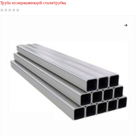
Труба из нержавеющей стали/трубка
0
из 5