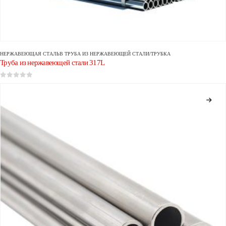
НЕРЖАВЕЮЩАЯ СТАЛЬ
В
ТРУБА ИЗ НЕРЖАВЕЮЩЕЙ СТАЛИ/ТРУБКА
Труба из нержавеющей стали 317L
0
из 5