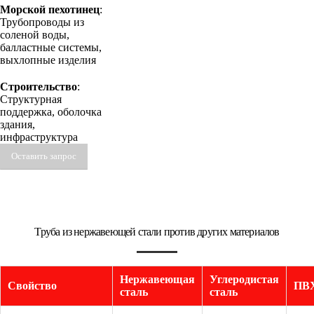
Морской пехотинец
:
Трубопроводы из
соленой воды,
балластные системы,
выхлопные изделия
Строительство
:
Структурная
поддержка, оболочка
здания,
инфраструктура
Оставить запрос
Труба из нержавеющей стали против других материалов
Нержавеющая
Углеродистая
Свойство
ПВ
сталь
сталь