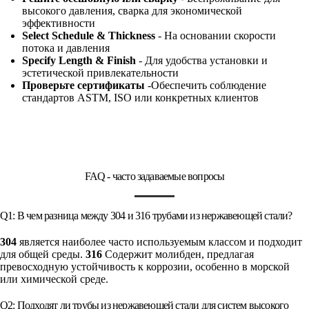
высокого давления, сварка для экономической
эффективности
Select Schedule & Thickness
- На основании скорости
потока и давления
Specify Length & Finish
- Для удобства установки и
эстетической привлекательности
Проверьте сертификаты
-Обеспечить соблюдение
стандартов ASTM, ISO или конкретных клиентов
FAQ - часто задаваемые вопросы
Q1: В чем разница между 304 и 316 трубами из нержавеющей стали?
304
является наиболее часто используемым классом и подходит
для общей среды.
316
Содержит молибден, предлагая
превосходную устойчивость к коррозии, особенно в морской
или химической среде.
Q2: Подходят ли трубы из нержавеющей стали для систем высокого