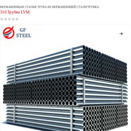
НЕРЖАВЕЮЩАЯ СТАЛЬ
В
ТРУБА ИЗ НЕРЖАВЕЮЩЕЙ СТАЛИ/ТРУБКА
316 Трубки LVM
0
из 5