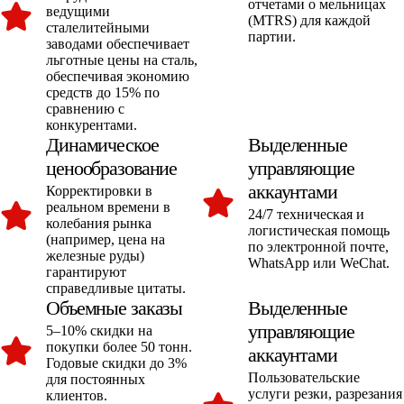
отчетами о мельницах
ведущими
(MTRS) для каждой
сталелитейными
партии.
заводами обеспечивает
льготные цены на сталь,
обеспечивая экономию
средств до 15% по
сравнению с
конкурентами.
Динамическое
Выделенные
ценообразование
управляющие
аккаунтами
Корректировки в
реальном времени в
24/7 техническая и
колебания рынка
логистическая помощь
(например, цена на
по электронной почте,
железные руды)
WhatsApp или WeChat.
гарантируют
справедливые цитаты.
Объемные заказы
Выделенные
управляющие
5–10% скидки на
покупки более 50 тонн.
аккаунтами
Годовые скидки до 3%
Пользовательские
для постоянных
услуги резки, разрезания
клиентов.