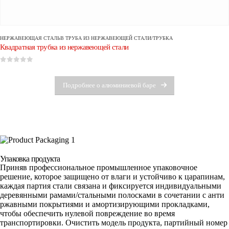
НЕРЖАВЕЮЩАЯ СТАЛЬ
В
ТРУБА ИЗ НЕРЖАВЕЮЩЕЙ СТАЛИ/ТРУБКА
Квадратная трубка из нержавеющей стали
0
из 5
Подробнее о алюминиевой баре
Упаковка продукта
Приняв профессиональное промышленное упаковочное
решение, которое защищено от влаги и устойчиво к царапинам,
каждая партия стали связана и фиксируется индивидуальными
деревянными рамами/стальными полосками в сочетании с анти
ржавными покрытиями и амортизирующими прокладками,
чтобы обеспечить нулевой повреждение во время
транспортировки. Очистить модель продукта, партийный номер