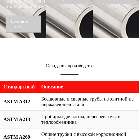
фармацевтической
промышленности
Получите
цену
Стандарты производства
Стандартный
Описание
Бесшовные и сварные трубы из элитной из
ASTM A312
нержавеющей стали
Пробирки для котла, перегревателя и
ASTM A213
теплообменника
Общие трубки с высокой коррозионной
ASTM A269