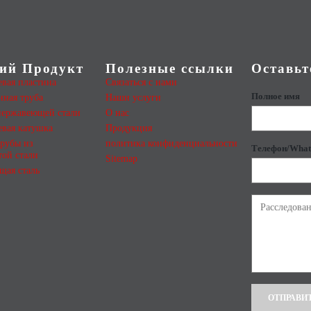
ий Продукт
Полезные ссылки
Оставьт
вая пластина
Связаться с нами
Полное имя
ная труба
Наши услуги
нержавеющей стали
О нас
вая катушка
Продукция
рубы из
политика конфиденциальности
Телефон/What
той стали
Sitemap
щая сталь