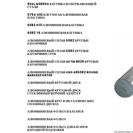
904L N08904 КАТУШКА ИЗ НЕРЖАВЕЮЩЕЙ
СТАЛИ
5754 H32 КЛЕТЧАТАЯ АЛЮМИНИЕВАЯ
ПЛАСТИНА
6082 H111 АЛЮМИНИЕВАЯ КАТУШКА
6082 T6 АЛЮМИНИЕВАЯ КАТУШКА
АЛЮМИНИЕВЫЙ СПЛАВ 5082 КРУГЛЫЕ
БАТОНЧИКИ
АЛЮМИНИЕВЫЙ СПЛАВ 5082 КРУГЛЫЕ
БАТОНЧИКИ СТОК
АЛЮМИНИЕВЫЙ СПЛАВ ASTM B928 КРУГЛЫЕ
БАТОНЧИКИ
АЛЮМИНИЕВЫЙ СПЛАВ UNS A95082 ROUND
BARSEXPORTER
АЛЮМИНИЕВЫЙ КРУГОВОЙ ДИСК
АЛЮМИНИЕВЫЙ КРУГОВОЙ ДИСК
СТЕКЛЯННЫЙ ВЕРХНИЙ АДАПТЕР
АЛЮМИНИЕВЫЙ КРУГ В МЕТАЛЛИЧЕСКИХ
СПЛАВНЫХ ДИСКАХ
АЛЮМИНИЕВАЯ ФОЛЬГА И БАТАРЕЯ
АЛЮМИНИЕВАЯ ФОЛЬГА
АЛЮМИНИЕВАЯ ФОЛЬГА ДЛЯ БАТАРЕИ
КАТОДНОЙ ПОДЛОЖКИ
УГЛЕРОДИСТ