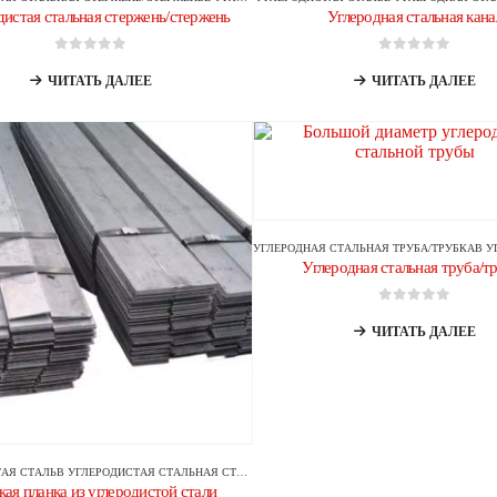
дистая стальная стержень/стержень
Углеродная стальная кана
0
из 5
0
из 5
ЧИТАТЬ ДАЛЕЕ
ЧИТАТЬ ДАЛЕЕ
УГЛЕРОДНАЯ СТАЛЬНАЯ ТРУБА/ТРУБКА
В
УГ
Углеродная стальная труба/т
0
из 5
ЧИТАТЬ ДАЛЕЕ
АЯ СТАЛЬ
В
УГЛЕРОДИСТАЯ СТАЛЬНАЯ СТЕРЖЕНЬ/СТЕРЖЕНЬ
кая планка из углеродистой стали