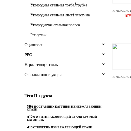
Углеродная стальная труба/трубка
УГЛЕРОДИСТ
Углеродная стальная лист/пластина
103
Углеродистая стальная полоса
Репортаж
Оцинкован
PPGI
Нержавеющая сталь
Стальная конструкция
УГЛЕРОДИСТ
Теги Продукта
316L ПОСТАВЩИК КАТУШКИ ИЗ НЕРЖАВЕЮЩЕЙ
СТАЛИ
410 GDT ИЗ НЕРЖАВЕЮЩЕЙ СТАЛИ КРУГЛЫЙ
БАТОНЧИК
410 СТЕРЖЕНЬ ИЗ НЕРЖАВЕЮЩЕЙ СТАЛИ