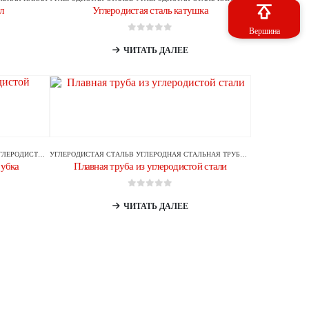
л
Углеродистая сталь катушка
Вершина
0
из 5
ЧИТАТЬ ДАЛЕЕ
ЛЕРОДИСТАЯ СТАЛЬ
УГЛЕРОДИСТАЯ СТАЛЬ
В
УГЛЕРОДНАЯ СТАЛЬНАЯ ТРУБА/ТРУБКА
рубка
Плавная труба из углеродистой стали
0
из 5
ЧИТАТЬ ДАЛЕЕ