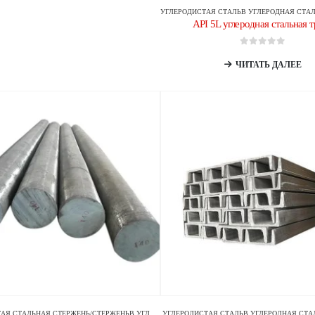
УГЛЕРОДИСТАЯ СТАЛЬ
В
УГЛЕРОДНАЯ СТАЛЬНАЯ 
API 5L углеродная стальная 
0
из 5
ЧИТАТЬ ДАЛЕЕ
АЯ СТАЛЬНАЯ СТЕРЖЕНЬ/СТЕРЖЕНЬ
В
УГЛЕРОДИСТАЯ СТАЛЬ
УГЛЕРОДИСТАЯ СТАЛЬ
В
УГЛЕРОДНАЯ СТА