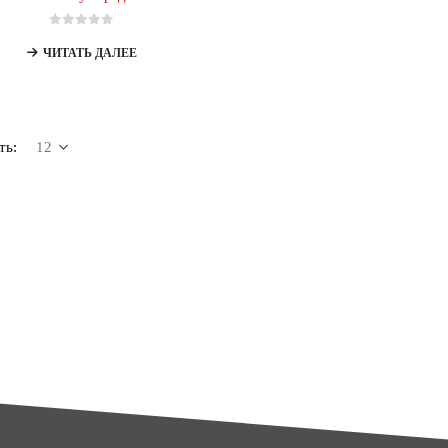
0
из 5
ЧИТАТЬ ДАЛЕЕ
ть: