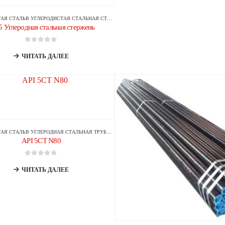
АЯ СТАЛЬ
В
УГЛЕРОДИСТАЯ СТАЛЬНАЯ СТЕРЖЕНЬ/СТЕРЖЕНЬ
5 Углеродная стальная стержень
0
из 5
ЧИТАТЬ ДАЛЕЕ
АЯ СТАЛЬ
В
УГЛЕРОДНАЯ СТАЛЬНАЯ ТРУБА/ТРУБКА
API 5CT N80
0
из 5
ЧИТАТЬ ДАЛЕЕ