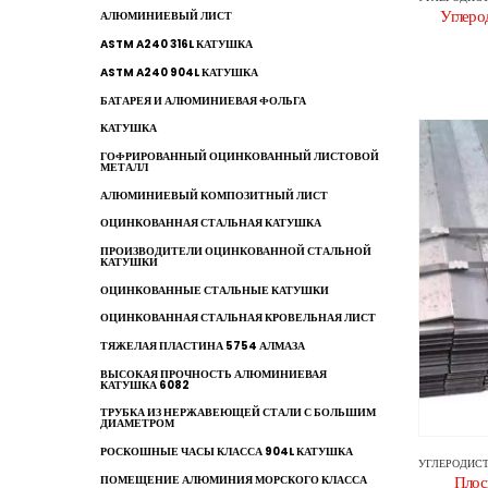
Углеро
АЛЮМИНИЕВЫЙ ЛИСТ
ASTM A240 316L КАТУШКА
ASTM A240 904L КАТУШКА
БАТАРЕЯ И АЛЮМИНИЕВАЯ ФОЛЬГА
КАТУШКА
ГОФРИРОВАННЫЙ ОЦИНКОВАННЫЙ ЛИСТОВОЙ
МЕТАЛЛ
АЛЮМИНИЕВЫЙ КОМПОЗИТНЫЙ ЛИСТ
ОЦИНКОВАННАЯ СТАЛЬНАЯ КАТУШКА
ПРОИЗВОДИТЕЛИ ОЦИНКОВАННОЙ СТАЛЬНОЙ
КАТУШКИ
ОЦИНКОВАННЫЕ СТАЛЬНЫЕ КАТУШКИ
ОЦИНКОВАННАЯ СТАЛЬНАЯ КРОВЕЛЬНАЯ ЛИСТ
ТЯЖЕЛАЯ ПЛАСТИНА 5754 АЛМАЗА
ВЫСОКАЯ ПРОЧНОСТЬ АЛЮМИНИЕВАЯ
КАТУШКА 6082
ТРУБКА ИЗ НЕРЖАВЕЮЩЕЙ СТАЛИ С БОЛЬШИМ
ДИАМЕТРОМ
РОСКОШНЫЕ ЧАСЫ КЛАССА 904L КАТУШКА
УГЛЕРОДИСТ
ПОМЕЩЕНИЕ АЛЮМИНИЯ МОРСКОГО КЛАССА
Плос