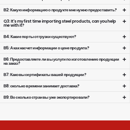
В2: Какую информацию о продукте мне нужно предоставить?
Q3: It's my first time importing steel products, can you help
me with it?
В4: Какие порты отгрузки существуют?
В5: А как насчет информации о цене продукта?
В6: Предоставляете ли вы услуги по изготовлению продукции
на заказ?
В7: Каковы сертификаты вашей продукции?
В8: сколько времени занимает доставка?
В9: Во сколько стран вы уже экспортировали?