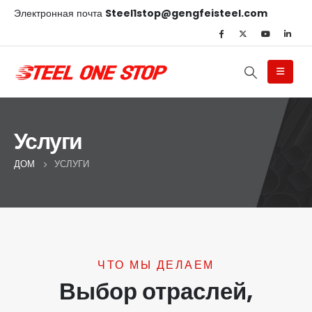
Электронная почта
Steel1stop@gengfeisteel.com
Услуги
ДОМ
УСЛУГИ
ЧТО МЫ ДЕЛАЕМ
Выбор отраслей,