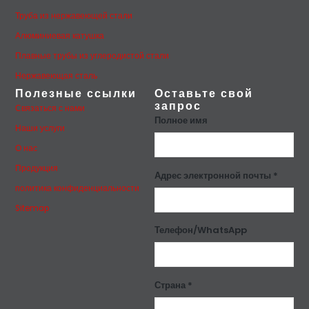
Труба из нержавеющей стали
Алюминиевая катушка
Плавные трубы из углеродистой стали
Нержавеющая сталь
Полезные ссылки
Оставьте свой
запрос
Связаться с нами
Полное имя
Наши услуги
О нас
Продукция
Адрес электронной почты *
политика конфиденциальности
Sitemap
Телефон/WhatsApp
Страна *