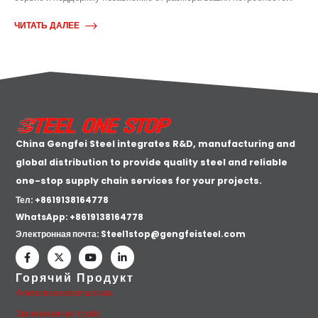
ЧИТАТЬ ДАЛЕЕ
China Gengfei Steel integrates R&D, manufacturing and
global distribution to provide quality steel and reliable
one-stop supply chain services for your projects.
Тел: +8619138164778
WhatsApp:
+8619138164778
Электронная почта:
Steel1stop@gengfeisteel.com
Горячий Продукт
Алюминиевая пластина
Оцинкованная труба