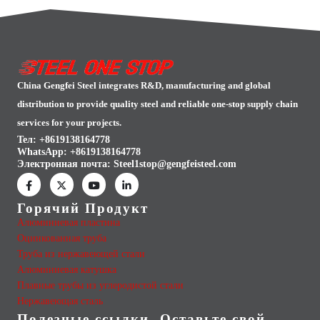
China Gengfei Steel integrates R&D, manufacturing and global
distribution to provide quality steel and reliable one-stop supply chain
services for your projects.
Тел: +8619138164778
WhatsApp:
+8619138164778
Электронная почта:
Steel1stop@gengfeisteel.com
Горячий Продукт
Алюминиевая пластина
Оцинкованная труба
Труба из нержавеющей стали
Алюминиевая катушка
Плавные трубы из углеродистой стали
Нержавеющая сталь
Полезные ссылки
Оставьте свой