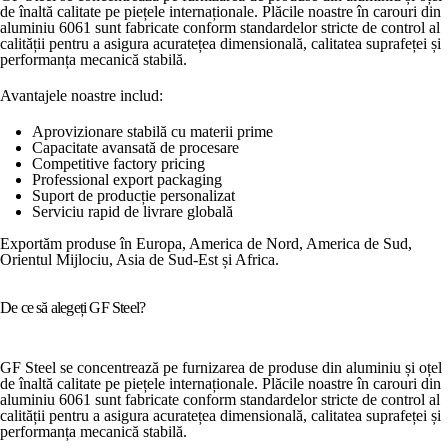
de înaltă calitate pe piețele internaționale. Plăcile noastre în carouri din
aluminiu 6061 sunt fabricate conform standardelor stricte de control al
calității pentru a asigura acuratețea dimensională, calitatea suprafeței și
performanța mecanică stabilă.
Avantajele noastre includ:
Aprovizionare stabilă cu materii prime
Capacitate avansată de procesare
Competitive factory pricing
Professional export packaging
Suport de producție personalizat
Serviciu rapid de livrare globală
Exportăm produse în Europa, America de Nord, America de Sud,
Orientul Mijlociu, Asia de Sud-Est și Africa.
De ce să alegeți GF Steel?
GF Steel se concentrează pe furnizarea de produse din aluminiu și oțel
de înaltă calitate pe piețele internaționale. Plăcile noastre în carouri din
aluminiu 6061 sunt fabricate conform standardelor stricte de control al
calității pentru a asigura acuratețea dimensională, calitatea suprafeței și
performanța mecanică stabilă.