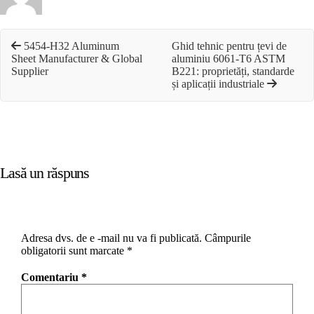
5454-H32 Aluminum
Ghid tehnic pentru țevi de
Sheet Manufacturer & Global
aluminiu 6061-T6 ASTM
Supplier
B221: proprietăți, standarde
și aplicații industriale
Lasă un răspuns
Adresa dvs. de e -mail nu va fi publicată.
Câmpurile
obligatorii sunt marcate
*
Comentariu
*