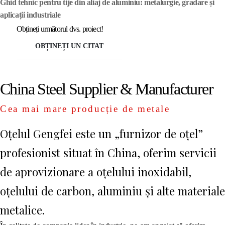
Ghid tehnic pentru tije din aliaj de aluminiu: metalurgie, gradare și
aplicații industriale
Obțineți următorul dvs. proiect!
OBȚINEȚI UN CITAT
China Steel Supplier & Manufacturer
Cea mai mare producție de metale
Oțelul Gengfei este un „furnizor de oțel”
profesionist situat în China, oferim servicii
de aprovizionare a oțelului inoxidabil,
oțelului de carbon, aluminiu și alte materiale
metalice.