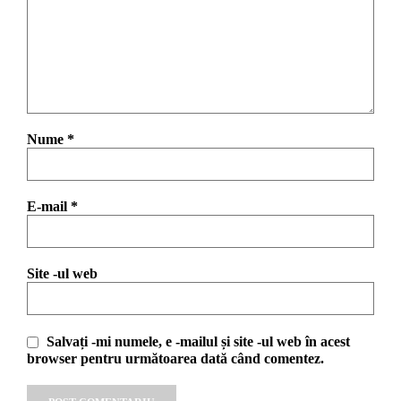
Nume
*
E-mail
*
Site -ul web
Salvați -mi numele, e -mailul și site -ul web în acest
browser pentru următoarea dată când comentez.