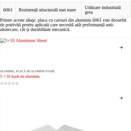
Utilizare industrială
6061
Rezistență structurală mai mare
grea
Printre aceste aliaje, placa cu carouri din aluminiu 6061 este deosebit
de potrivită pentru aplicații care necesită atât performanță anti-
alunecare, cât și durabilitate mecanică.
ALUMINIU
,
PLACĂ DE ALUMINIU/FOAIE
5 × 10 foaie de aluminiu
0
din 5