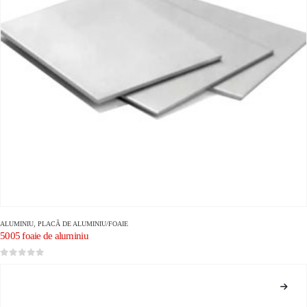
ALUMINIU
,
PLACĂ DE ALUMINIU/FOAIE
5005 foaie de aluminiu
0
din 5