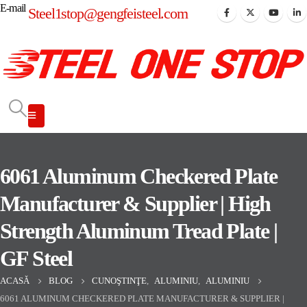
E-mail
Steel1stop@gengfeisteel.com
6061 Aluminum Checkered Plate
Manufacturer & Supplier | High
Strength Aluminum Tread Plate |
GF Steel
ACASĂ
BLOG
CUNOŞTINŢE
,
ALUMINIU
,
ALUMINIU
6061 ALUMINUM CHECKERED PLATE MANUFACTURER & SUPPLIER |