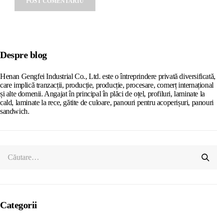
Alternative:
Despre blog
Henan Gengfei Industrial Co., Ltd. este o întreprindere privată diversificată,
care implică tranzacții, producție, producție, procesare, comerț internațional
și alte domenii. Angajat în principal în plăci de oțel, profiluri, laminate la
cald, laminate la rece, gătite de culoare, panouri pentru acoperișuri, panouri
sandwich.
Categorii