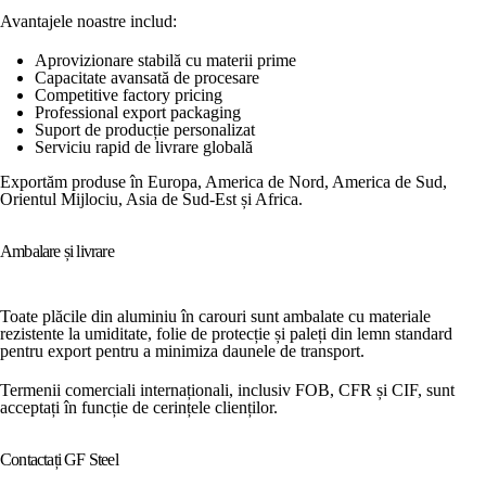
Avantajele noastre includ:
Aprovizionare stabilă cu materii prime
Capacitate avansată de procesare
Competitive factory pricing
Professional export packaging
Suport de producție personalizat
Serviciu rapid de livrare globală
Exportăm produse în Europa, America de Nord, America de Sud,
Orientul Mijlociu, Asia de Sud-Est și Africa.
Ambalare și livrare
Toate plăcile din aluminiu în carouri sunt ambalate cu materiale
rezistente la umiditate, folie de protecție și paleți din lemn standard
pentru export pentru a minimiza daunele de transport.
Termenii comerciali internaționali, inclusiv FOB, CFR și CIF, sunt
acceptați în funcție de cerințele clienților.
Contactați GF Steel