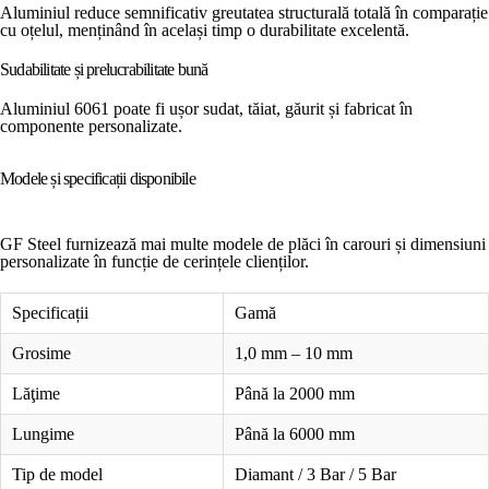
Aluminiul reduce semnificativ greutatea structurală totală în comparație
cu oțelul, menținând în același timp o durabilitate excelentă.
Sudabilitate și prelucrabilitate bună
Aluminiul 6061 poate fi ușor sudat, tăiat, găurit și fabricat în
componente personalizate.
Modele și specificații disponibile
GF Steel furnizează mai multe modele de plăci în carouri și dimensiuni
personalizate în funcție de cerințele clienților.
Specificații
Gamă
Grosime
1,0 mm – 10 mm
Lăţime
Până la 2000 mm
Lungime
Până la 6000 mm
Tip de model
Diamant / 3 Bar / 5 Bar