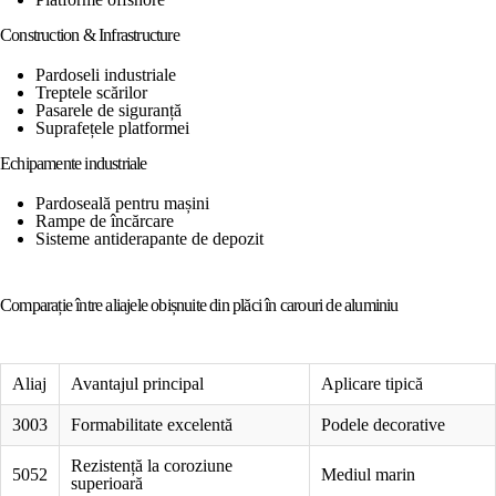
Construction & Infrastructure
Pardoseli industriale
Treptele scărilor
Pasarele de siguranță
Suprafețele platformei
Echipamente industriale
Pardoseală pentru mașini
Rampe de încărcare
Sisteme antiderapante de depozit
Comparație între aliajele obișnuite din plăci în carouri de aluminiu
Aliaj
Avantajul principal
Aplicare tipică
3003
Formabilitate excelentă
Podele decorative
Rezistență la coroziune
5052
Mediul marin
superioară