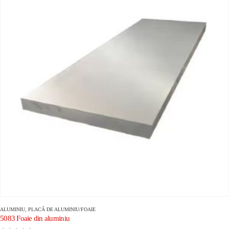
ALUMINIU
,
PLACĂ DE ALUMINIU/FOAIE
5083 Foaie din aluminiu