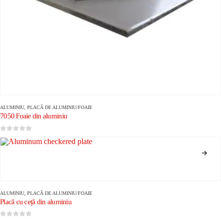
ALUMINIU
,
PLACĂ DE ALUMINIU/FOAIE
7050 Foaie din aluminiu
0
din 5
ALUMINIU
,
PLACĂ DE ALUMINIU/FOAIE
Placă cu ceță din aluminiu