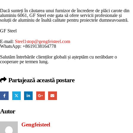
Dacă sunteți în căutarea unui furnizor de încredere de plăci carote din
aluminiu 6061, GF Steel este gata să ofere servicii profesionale și
soluții de aluminiu de înaltă calitate pentru proiectele dumneavoastră.
GF Steel
E-mail:
Steel1stop@gengfeisteel.com
WhatsApp: +8619138164778
Salutăm întrebările clienților globali și așteptăm cu nerăbdare o
cooperare pe termen lung.
Partajează această postare
Autor
Gengfeisteel