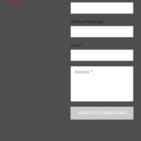
Sitemap
Telefon/WhatsApp
Țară *