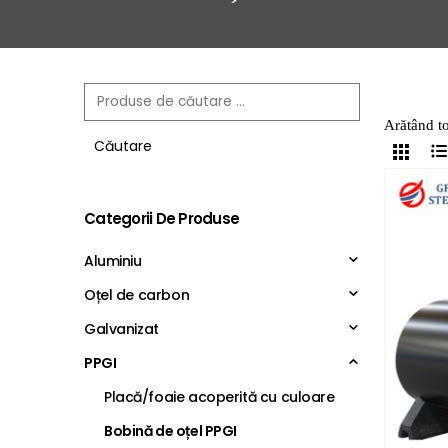
Arătând to
Căutare
Categorii De Produse
Aluminiu
Oțel de carbon
Galvanizat
PPGI
Placă/foaie acoperită cu culoare
Bobină de oțel PPGI