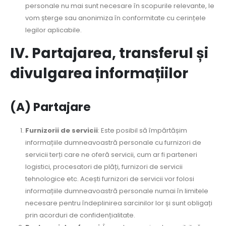
personale nu mai sunt necesare în scopurile relevante, le
vom șterge sau anonimiza în conformitate cu cerințele
legilor aplicabile.
IV. Partajarea, transferul și
divulgarea informațiilor
(A) Partajare
Furnizorii de servicii
: Este posibil să împărtășim
informațiile dumneavoastră personale cu furnizori de
servicii terți care ne oferă servicii, cum ar fi parteneri
logistici, procesatori de plăți, furnizori de servicii
tehnologice etc. Acești furnizori de servicii vor folosi
informațiile dumneavoastră personale numai în limitele
necesare pentru îndeplinirea sarcinilor lor și sunt obligați
prin acorduri de confidențialitate.