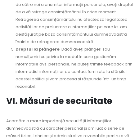
de către noi a anumitor informații personale, aveți dreptul
de a vă retrage consimțământul în orice moment.
Retragerea consimțământului nu afectează legalitatea
activităților de prelucrare a informațiilor pe care le-am
desfășurat pe baza consimțământului dumneavoastră
înainte de retragerea dumneavoastră.
Dreptul la plângere
: Dacă aveți plângeri sau
nemulțumiri cu privire la modul în care gestionăm
informațiile dvs. personale, ne puteți trimite feedback prin
intermediul informațiilor de contact furnizate la sfârșitul
acestei politici și vom procesa și răspunde într-un timp
rezonabil.
VI. Măsuri de securitate
Acordăm o mare importanță securității informațiilor
dumneavoastră cu caracter personal și am luat o serie de
măsuri fizice, tehnice și administrative rezonabile pentru a vă