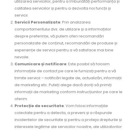
utilizarea serviciilor, pentru a îmbunătăți performanța și
calitatea serviciilor și pentru a dezvolta noi funcții și
servicii.
Servicii Personalizate
: Prin analizarea
comportamentului dvs. de utilizare și a informațiilor
despre preferințe, vă putem oferi recomandări
personalizate de conținut, recomandări de produse și
experiențe de servicii pentru a vă satisface mai bine
nevoile.
Comunicare și notificare
: Este posibil să folosim
informațiile de contact pe care le furnizați pentru a vă
trimite servicii – notificări legate de, actualizări, informații
de marketing etc. Puteți alege dacă doriți să primiți
informații de marketing conform instrucțiunilor pe care le
oferim.
Protecție de securitate
: Vom folosi informațiile
colectate pentru a detecta, a preveni și a răspunde
incidentelor de securitate și pentru a proteja drepturile și
interesele legitime ale serviciilor noastre, ale utilizatorilor