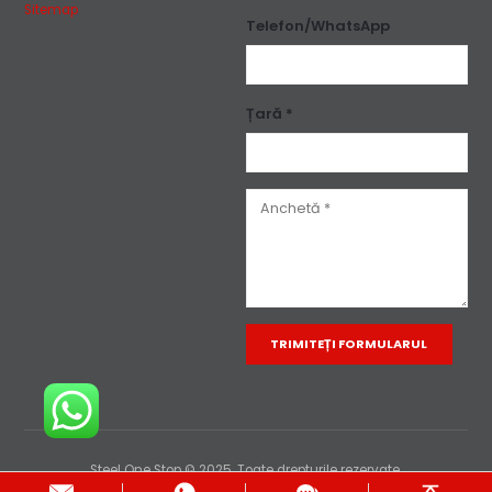
Sitemap
Telefon/WhatsApp
Țară *
Alternative:
Steel One Stop © 2025. Toate drepturile rezervate.