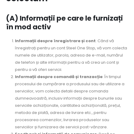
(A) Informații pe care le furnizați
în mod activ
Informații despre înregistrare și cont
: Când vă
înregistrați pentru un cont Steel One Stop, vă vom colecta
numele de utilizator, parola, adresa de e-mail, numărul
de telefon și alte informații pentru a vă crea un cont și
pentru a vă oferi servicii.
Informații despre comandă și tranzacție
: În timpul
procesului de cumpărare a produsului sau de utilizare a
serviciilor, vom colecta detalii despre comanda
dumneavoastră, inclusiv informații despre bunurile sau
serviciile achiziționate, cantitatea achiziționată, prețul,
metoda de plată, adresa de livrare etc., pentru
procesarea comenzilor, livrarea produselor sau
serviciilor și furnizarea de servicii post-vânzare.