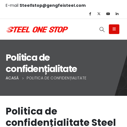
E-mail
Steel1stop@gengfeisteel.com
Politica de
confidențialitate
ACASĂ
POLITICA DE CONFIDENȚIALITATE
Politica de
confidențialitate Steel