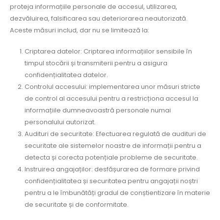
proteja informațiile personale de accesul, utilizarea,
dezvăluirea, falsificarea sau deteriorarea neautorizată.
Aceste măsuri includ, dar nu se limitează la:
Criptarea datelor: Criptarea informațiilor sensibile în
timpul stocării și transmiterii pentru a asigura
confidențialitatea datelor.
Controlul accesului: implementarea unor măsuri stricte
de control al accesului pentru a restricționa accesul la
informațiile dumneavoastră personale numai
personalului autorizat.
Audituri de securitate: Efectuarea regulată de audituri de
securitate ale sistemelor noastre de informații pentru a
detecta și corecta potențiale probleme de securitate.
Instruirea angajaților: desfășurarea de formare privind
confidențialitatea și securitatea pentru angajații noștri
pentru a le îmbunătăți gradul de conștientizare în materie
de securitate și de conformitate.