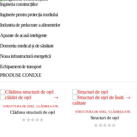
Ingineria construcțiilor
Inginerie pentru protecția mediului
Industria de prelucrare a alimentelor
Aparate de acasă inteligente
Domeniu medical și de sănătate
Noua infrastructură energetică
Echipament de transport
PRODUSE CONEXE
STRUCTURA DE OȚEL
,
CLĂDIREA STRUCTURII DE OȚEL
Clădirea structurii de oțel
STRUCTURA DE OȚEL
,
CLĂDIREA STRUCTURII DE OȚEL
Structuri de oțel
0
din 5
0
din 5