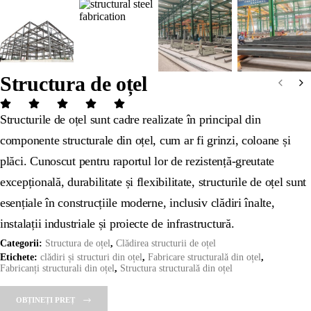
Structura de oțel
Structurile de oțel sunt cadre realizate în principal din
componente structurale din oțel, cum ar fi grinzi, coloane și
plăci. Cunoscut pentru raportul lor de rezistență-greutate
excepțională, durabilitate și flexibilitate, structurile de oțel sunt
esențiale în construcțiile moderne, inclusiv clădiri înalte,
instalații industriale și proiecte de infrastructură.
Categorii:
Structura de oțel
,
Clădirea structurii de oțel
Etichete:
clădiri și structuri din oțel
,
Fabricare structurală din oțel
,
Fabricanți structurali din oțel
,
Structura structurală din oțel
OBȚINEȚI PREȚ