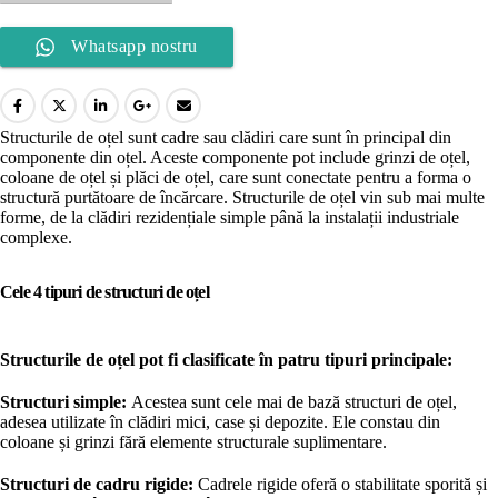
Whatsapp nostru
Structurile de oțel sunt cadre sau clădiri care sunt în principal din
componente din oțel. Aceste componente pot include grinzi de oțel,
coloane de oțel și plăci de oțel, care sunt conectate pentru a forma o
structură purtătoare de încărcare. Structurile de oțel vin sub mai multe
forme, de la clădiri rezidențiale simple până la instalații industriale
complexe.
Cele 4 tipuri de structuri de oțel
Structurile de oțel pot fi clasificate în patru tipuri principale:
Structuri simple:
Acestea sunt cele mai de bază structuri de oțel,
adesea utilizate în clădiri mici, case și depozite. Ele constau din
coloane și grinzi fără elemente structurale suplimentare.
Structuri de cadru rigide:
Cadrele rigide oferă o stabilitate sporită și