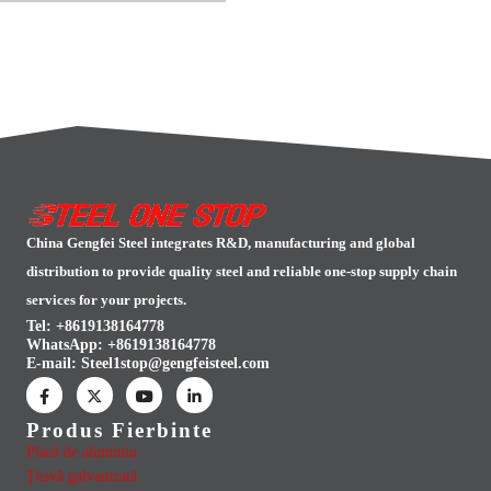
Alternative:
China Gengfei Steel integrates R&D, manufacturing and global
distribution to provide quality steel and reliable one-stop supply chain
services for your projects.
Tel: +8619138164778
WhatsApp:
+8619138164778
E-mail:
Steel1stop@gengfeisteel.com
Produs Fierbinte
Placă de aluminiu
Țeavă galvanizată