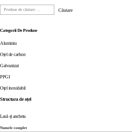
Căutare
Categorii De Produse
Aluminiu
Oțel de carbon
Galvanizat
PPGI
Oţel inoxidabil
Structura de oțel
Lasă -ți ancheta
Numele complet