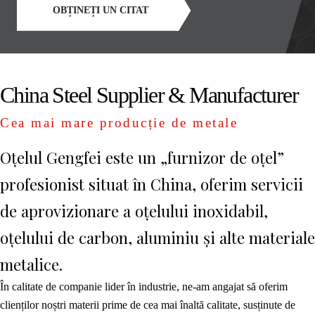
OBȚINEȚI UN CITAT
China Steel Supplier & Manufacturer
Cea mai mare producție de metale
Oțelul Gengfei este un „furnizor de oțel”
profesionist situat în China, oferim servicii
de aprovizionare a oțelului inoxidabil,
oțelului de carbon, aluminiu și alte materiale
metalice.
În calitate de companie lider în industrie, ne-am angajat să oferim
clienților noștri materii prime de cea mai înaltă calitate, susținute de