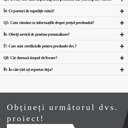
Î4: Ce porturi de expediție există?
Q5: Cum rămâne cu informațiile despre prețul produsului?
Î6: Oferiți servicii de produse personalizate?
Î7: Care sunt certificările pentru produsele dvs.?
Q8: Cât durează timpul de livrare?
Î9: În câte țări ați exportat deja?
Obțineți următorul dvs.
proiect!