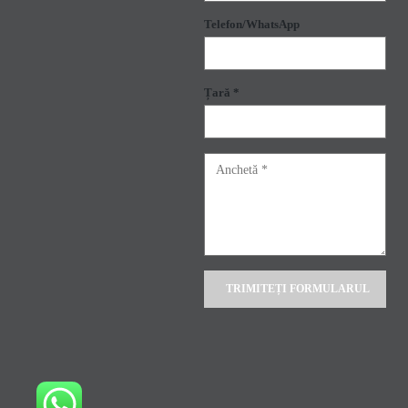
Telefon/WhatsApp
Țară *
Alternative: