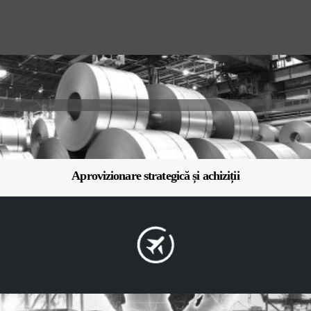
Aprovizionare strategică și achiziții