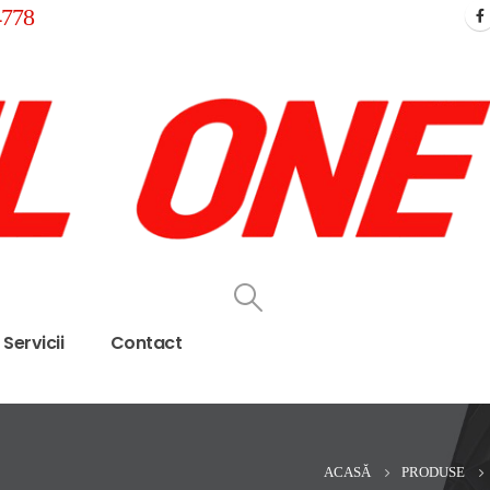
4778
Servicii
Contact
ACASĂ
PRODUSE