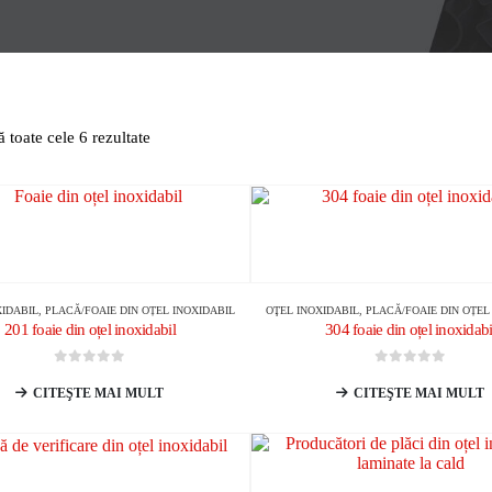
ă toate cele 6 rezultate
XIDABIL
,
PLACĂ/FOAIE DIN OȚEL INOXIDABIL
OŢEL INOXIDABIL
,
PLACĂ/FOAIE DIN OȚEL
201 foaie din oțel inoxidabil
304 foaie din oțel inoxidabi
0
din 5
0
din 5
CITEŞTE MAI MULT
CITEŞTE MAI MULT