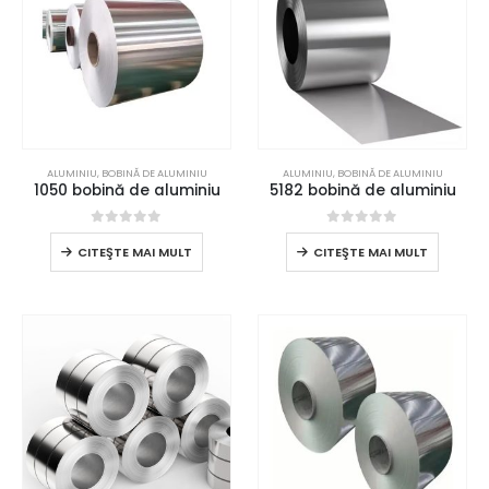
ALUMINIU
,
BOBINĂ DE ALUMINIU
ALUMINIU
,
BOBINĂ DE ALUMINIU
1050 bobină de aluminiu
5182 bobină de aluminiu
0
din 5
0
din 5
CITEŞTE MAI MULT
CITEŞTE MAI MULT