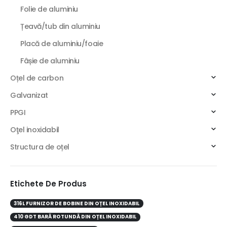
Folie de aluminiu
Țeavă/tub din aluminiu
Placă de aluminiu/foaie
Fâșie de aluminiu
Oțel de carbon
Galvanizat
PPGI
Oţel inoxidabil
Structura de oțel
Etichete De Produs
316L FURNIZOR DE BOBINE DIN OȚEL INOXIDABIL
410 GDT BARĂ ROTUNDĂ DIN OȚEL INOXIDABIL