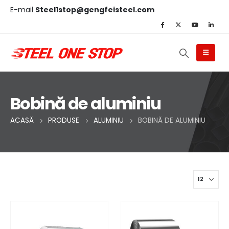
E-mail
Steel1stop@gengfeisteel.com
Bobină de aluminiu
ACASĂ
PRODUSE
ALUMINIU
BOBINĂ DE ALUMINIU