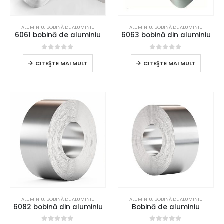
ALUMINIU
,
BOBINĂ DE ALUMINIU
ALUMINIU
,
BOBINĂ DE ALUMINIU
6061 bobină de aluminiu
6063 bobină din aluminiu
0
din 5
0
din 5
CITEŞTE MAI MULT
CITEŞTE MAI MULT
ALUMINIU
,
BOBINĂ DE ALUMINIU
ALUMINIU
,
BOBINĂ DE ALUMINIU
6082 bobină din aluminiu
Bobină de aluminiu