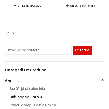
0
din 5
0
din 5
CITEŞTE MAI MULT
CITEŞTE MAI MULT
Căutare
Categorii De Produse
Aluminiu
Bară/tijă din aluminiu
Bobină de aluminiu
Panou compus din aluminiu