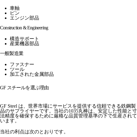
車軸
ピン
エンジン部品
Construction & Engineering
構造サポート
産業機器部品
一般製造業
ファスナー
ツール
加工された金属部品
GF スチールを選ぶ理由
GF Steel は、世界市場にサービスを提供する信頼できる鉄鋼製
品のサプライヤーです。当社の1035丸棒は、安定した性能と寸
法精度を確保するために厳格な品質管理基準の下で生産されて
います。
当社の利点は次のとおりです。