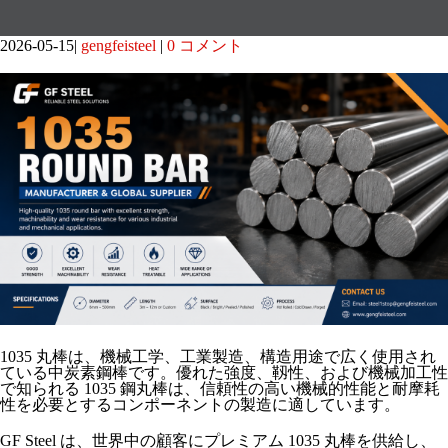
2026-05-15
gengfeisteel
0 コメント
1035 丸棒は、機械工学、工業製造、構造用途で広く使用され
ている中炭素鋼棒です。優れた強度、靱性、および機械加工性
で知られる 1035 鋼丸棒は、信頼性の高い機械的性能と耐摩耗
性を必要とするコンポーネントの製造に適しています。
GF Steel は、世界中の顧客にプレミアム 1035 丸棒を供給し、