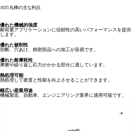
1035 丸棒の主な利点
優れた機械的強度
耐荷重アプリケーションに信頼性の高いパフォーマンスを提供
します。
優れた被削性
切断、穴あけ、精密部品への加工が容易です。
優れた耐摩耗性
摩擦や繰り返し応力がかかる部分に適しています。
熱処理可能
熱処理して硬度と性能を向上させることができます。
幅広い産業用途
機械製造、自動車、エンジニアリング業界に適用可能です。