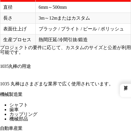
直径
6mm～500mm
長さ
3m～12mまたはカスタム
表面仕上げ
ブラック / ブライト / ピール / ポリッシュ
生産プロセス
熱間圧延/冷間引抜/鍛造
プロジェクトの要件に応じて、カスタムのサイズと公差が利用
可能です。
1035丸棒の用途
1035 丸棒はさまざまな業界で広く使用されています。
←
機械製造業
シャフト
歯車
カップリング
機械部品
自動車産業