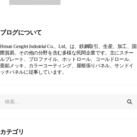
Alternative:
ブログについて
Henan Gengfei Industrial Co.、Ltd。は、鉄鋼取引、生産、加工、国
際貿易、その他の分野を含む多様な民間企業です。主にスチー
ルプレート、プロファイル、ホットロール、コールドロール、
亜鉛メッキ、カラーコーティング、屋根張りパネル、サンドイ
ッチパネルに従事しています。
カテゴリ