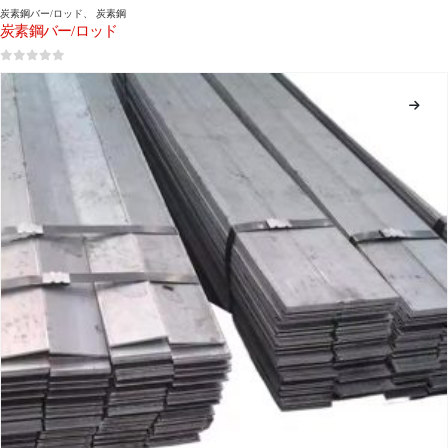
炭素鋼バー/ロッド
、
炭素鋼
炭素鋼バー/ロッド
0
5つのうち