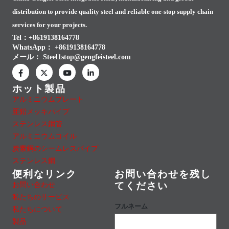
distribution to provide quality steel and reliable one-stop supply chain
services for your projects.
Tel：+8619138164778
WhatsApp：
+8619138164778
メール：
Steel1stop@gengfeisteel.com
ホット製品
アルミニウムプレート
亜鉛メッキパイプ
ステンレス鋼管
アルミニウムコイル
炭素鋼のシームレスパイプ
ステンレス鋼
便利なリンク
お問い合わせを残し
お問い合わせ
てください
私たちのサービス
フルネーム
私たちについて
製品