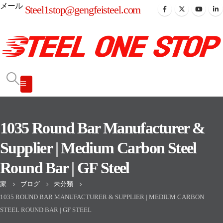
メール
Steel1stop@gengfeisteel.com
1035 Round Bar Manufacturer &
Supplier | Medium Carbon Steel
Round Bar | GF Steel
家
ブログ
未分類
1035 ROUND BAR MANUFACTURER & SUPPLIER | MEDIUM CARBON
STEEL ROUND BAR | GF STEEL