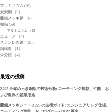
アルミニウム
(26)
炭素鋼
（9）
亜鉛メッキ鋼
（8）
知識
(59)
アルミニウム
（12）
ニュース
（4）
ステンレス鋼
（21）
鋼構造
（1）
未分類
（4）
最近の投稿
Z225 亜鉛めっき鋼板の技術分析: コーティング規格、性能、お
よび世界の産業用途
亜鉛メッキシート Z225 の技術ガイド: エンジニアリング仕様、
コーティング性能、およびグローバルな用途