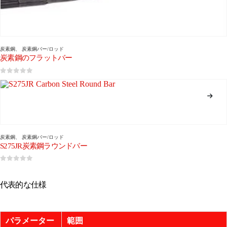
炭素鋼
、
炭素鋼バー/ロッド
炭素鋼のフラットバー
0
5つのうち
炭素鋼
、
炭素鋼バー/ロッド
S275JR炭素鋼ラウンドバー
0
5つのうち
代表的な仕様
パラメーター
範囲