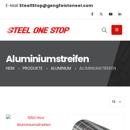
E-Mail
Steel1Stop@gengfeisteneel.com
Aluminiumstreifen
HEIM
PRODUKTE
ALUMINIUM
ALUMINIUMSTREIFEN