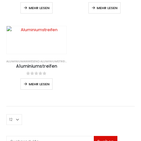
0
Von 5
0
Von 5
MEHR LESEN
MEHR LESEN
ALUMINIUM
ANWESEND
ALUMINIUMSTREIFEN
Aluminiumstreifen
0
Von 5
MEHR LESEN