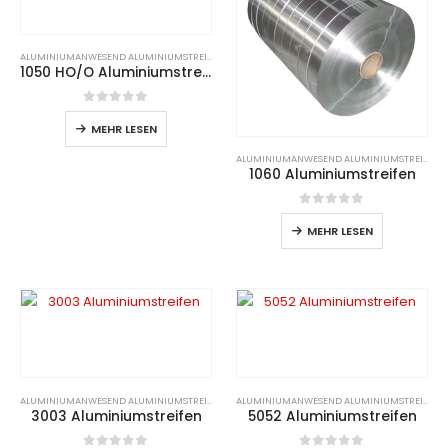
ALUMINIUM
ANWESEND
ALUMINIUMSTREIFEN
1050 HO/O Aluminiumstreifen
0
Von 5
MEHR LESEN
ALUMINIUM
ANWESEND
ALUMINIUMSTREIFEN
1060 Aluminiumstreifen
0
Von 5
MEHR LESEN
ALUMINIUM
ANWESEND
ALUMINIUMSTREIFEN
ALUMINIUM
ANWESEND
ALUMINIUMSTREIFEN
3003 Aluminiumstreifen
5052 Aluminiumstreifen