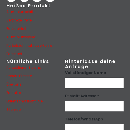
Heißes Produkt
Aluminiumplatte
Verzinkte Pfeife
Edelstahlrohr
Aluminiumspule
Karbelstahl nahtlose Rohre
Edelstahl
Nützliche Links
Hinterlasse deine
Anfrage
Kontaktieren Sie uns
Vollständiger Name
Unsere Dienste
Über uns
Produkte
E-Mail-Adresse *
Datenschutzrichtlinie
Sitemap
Telefon/WhatsApp