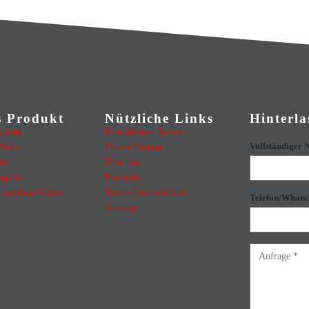
s Produkt
Nützliche Links
Hinterla
platte
Kontaktieren Sie uns
Vollständiger
feife
Unsere Dienste
ohr
Über uns
spule
Produkte
l nahtlose Rohre
Datenschutzrichtlinie
Telefon/Whats
Sitemap