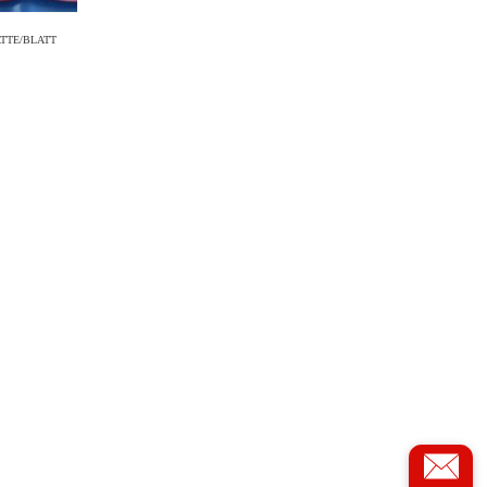
TTE/BLATT