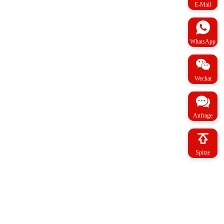
E-Mail
WhatsApp
Wechat
Anfrage
Spitze