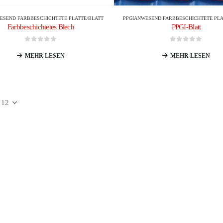
ESEND
FARBBESCHICHTETE PLATTE/BLATT
PPGI
ANWESEND
FARBBESCHICHTETE PLA
Farbbeschichtetes Blech
PPGI-Blatt
0
Von 5
0
Von 5
MEHR LESEN
MEHR LESEN