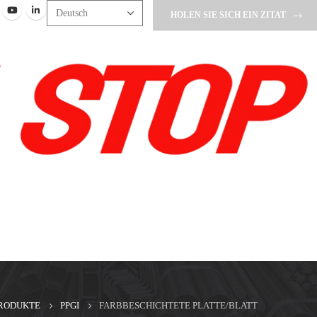
HOLEN SIE SICH EIN ZITAT
RODUKTE
PPGI
FARBBESCHICHTETE PLATTE/BLATT