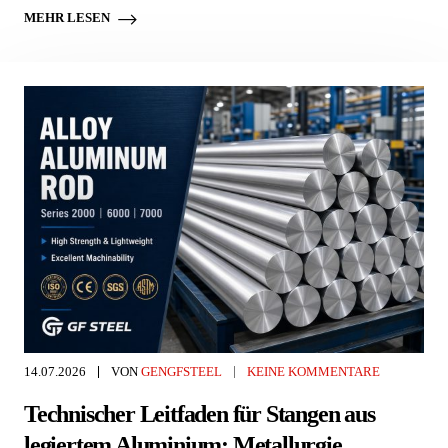
MEHR LESEN
14.07.2026
VON
GENGFSTEEL
KEINE KOMMENTARE
Technischer Leitfaden für Stangen aus
legiertem Aluminium: Metallurgie,