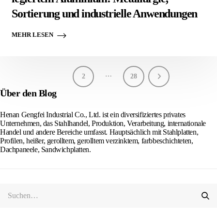
Sortierung und industrielle Anwendungen
MEHR LESEN
…
1
2
28
Über den Blog
Henan Gengfei Industrial Co., Ltd. ist ein diversifiziertes privates
Unternehmen, das Stahlhandel, Produktion, Verarbeitung, internationale
Handel und andere Bereiche umfasst. Hauptsächlich mit Stahlplatten,
Profilen, heißer, gerolltem, gerolltem verzinktem, farbbeschichteten,
Dachpaneele, Sandwichplatten.