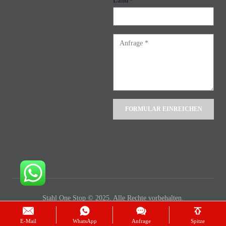
Land *
Alternative:
Stahl One Stop © 2025. Alle Rechte vorbehalten.
E-Mail
WhatsApp
Anfrage
Spitze