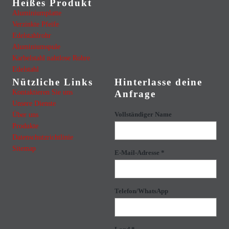
Heißes Produkt
Aluminiumplatte
Verzinkte Pfeife
Edelstahlrohr
Aluminiumspule
Karbelstahl nahtlose Rohre
Edelstahl
Nützliche Links
Hinterlasse deine
Kontaktieren Sie uns
Anfrage
Unsere Dienste
Über uns
Vollständiger Name
Produkte
Datenschutzrichtlinie
Sitemap
E-Mail-Adresse *
Telefon/WhatsApp