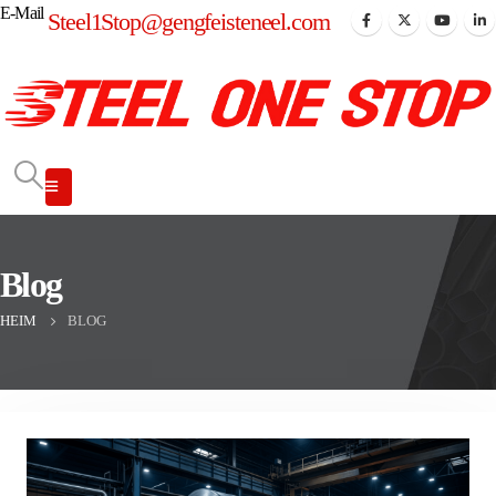
E-Mail
Steel1Stop@gengfeisteneel.com
Blog
HEIM
BLOG