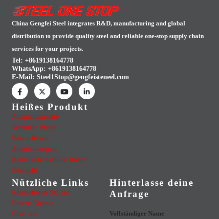
China Gengfei Steel integrates R&D, manufacturing and global
distribution to provide quality steel and reliable one-stop supply chain
services for your projects.
Tel: +8619138164778
WhatsApp:
+8619138164778
E-Mail:
Steel1Stop@gengfeisteneel.com
Heißes Produkt
Aluminiumplatte
Verzinkte Pfeife
Edelstahlrohr
Aluminiumspule
Karbelstahl nahtlose Rohre
Edelstahl
Nützliche Links
Hinterlasse deine
Kontaktieren Sie uns
Anfrage
Unsere Dienste
Über uns
Vollständiger Name