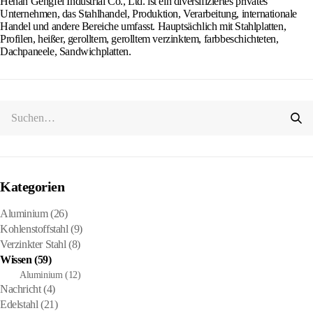
Henan Gengfei Industrial Co., Ltd. ist ein diversifiziertes privates
Unternehmen, das Stahlhandel, Produktion, Verarbeitung, internationale
Handel und andere Bereiche umfasst. Hauptsächlich mit Stahlplatten,
Profilen, heißer, gerolltem, gerolltem verzinktem, farbbeschichteten,
Dachpaneele, Sandwichplatten.
Kategorien
Aluminium
(26)
Kohlenstoffstahl
(9)
Verzinkter Stahl
(8)
Wissen
(59)
Aluminium
(12)
Nachricht
(4)
Edelstahl
(21)