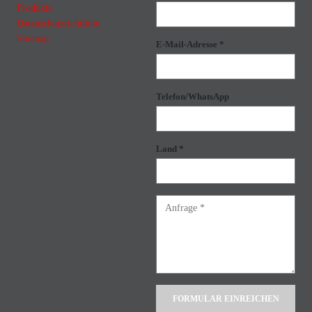
Produkte
Datenschutzrichtlinie
Sitemap
E-Mail-Adresse *
Telefon/WhatsApp
Land *