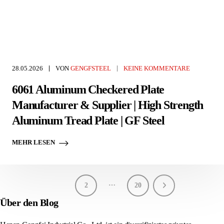
28.05.2026
VON
GENGFSTEEL
KEINE KOMMENTARE
6061 Aluminum Checkered Plate
Manufacturer & Supplier | High Strength
Aluminum Tread Plate | GF Steel
MEHR LESEN
…
1
2
20
Über den Blog