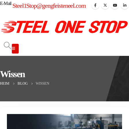
E-Mail
Steel1Stop@gengfeisteneel.com
Wissen
HEIM
BLOG
WISSEN