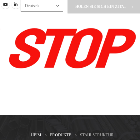
HOLEN SIE SICH EIN ZITAT
HEIM
PRODUKTE
STAHLSTRUKTUR