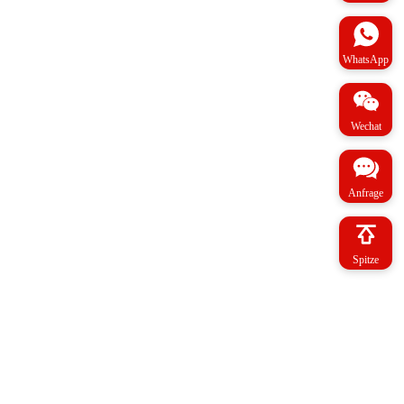
WhatsApp
Wechat
Anfrage
Spitze