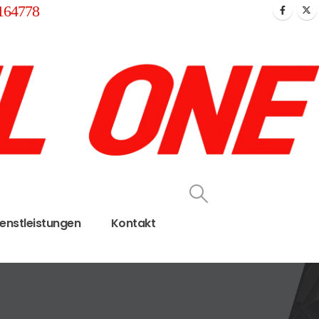
164778
ienstleistungen
Kontakt