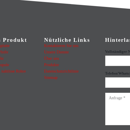
s Produkt
Nützliche Links
Hinterla
platte
Kontaktieren Sie uns
Vollständiger
feife
Unsere Dienste
ohr
Über uns
spule
Produkte
l nahtlose Rohre
Datenschutzrichtlinie
Telefon/Whats
Sitemap