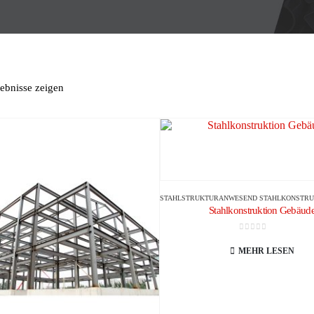
gebnisse zeigen
STAHLSTRUKTUR
ANWESEND
STAHLKONSTRUKT
Stahlkonstruktion Gebäud
0
Von 5
MEHR LESEN