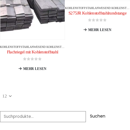
KOHLENSTOFFSTAHL
ANWESEND
KOHLENSTOFFSTANGENSTAB/STANGE
S275JR Kohlenstoffstahlrundstange
0
Von 5
MEHR LESEN
KOHLENSTOFFSTAHL
ANWESEND
KOHLENSTOFFSTANGENSTAB/STANGE
Flachriegel mit Kohlenstoffstahl
0
Von 5
MEHR LESEN
Suchen