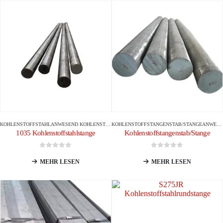
KOHLENSTOFFSTAHL
ANWESEND
KOHLENSTOFFSTANGENSTAB/STANGE
KOHLENSTOFFSTANGENSTAB/STANGE
ANWESEND
1035 Kohlenstoffstahlstange
Kohlenstoffstangenstab/Stange
0
Von 5
0
Von 5
MEHR LESEN
MEHR LESEN