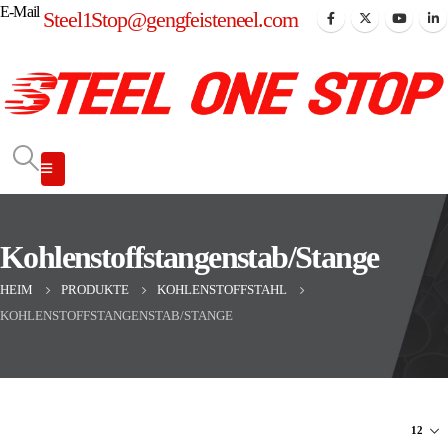
E-Mail
Steel1Stop@gengfeisteneel.com
Kohlenstoffstangenstab/Stange
HEIM
PRODUKTE
KOHLENSTOFFSTAHL
KOHLENSTOFFSTANGENSTAB/STANGE