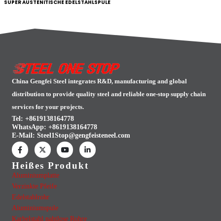
SUPER AUSTENITISCHE EDELSTAHLSPULE
China Gengfei Steel integrates R&D, manufacturing and global
distribution to provide quality steel and reliable one-stop supply chain
services for your projects.
Tel: +8619138164778
WhatsApp:
+8619138164778
E-Mail:
Steel1Stop@gengfeisteneel.com
Heißes Produkt
Aluminiumplatte
Verzinkte Pfeife
Edelstahlrohr
Aluminiumspule
Karbelstahl nahtlose Rohre