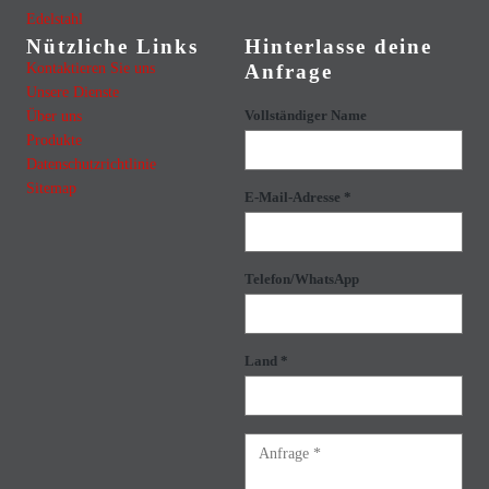
Edelstahl
Nützliche Links
Hinterlasse deine
Kontaktieren Sie uns
Anfrage
Unsere Dienste
Über uns
Vollständiger Name
Produkte
Datenschutzrichtlinie
Sitemap
E-Mail-Adresse *
Telefon/WhatsApp
Land *