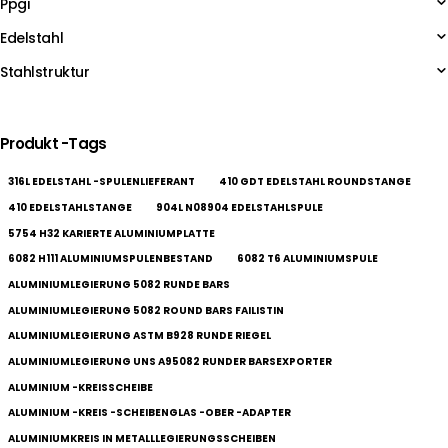
Ppgi
Edelstahl
Stahlstruktur
Produkt -Tags
316L EDELSTAHL -SPULENLIEFERANT
410 GDT EDELSTAHL ROUNDSTANGE
410 EDELSTAHLSTANGE
904L N08904 EDELSTAHLSPULE
5754 H32 KARIERTE ALUMINIUMPLATTE
6082 H111 ALUMINIUMSPULENBESTAND
6082 T6 ALUMINIUMSPULE
ALUMINIUMLEGIERUNG 5082 RUNDE BARS
ALUMINIUMLEGIERUNG 5082 ROUND BARS FAILISTIN
ALUMINIUMLEGIERUNG ASTM B928 RUNDE RIEGEL
ALUMINIUMLEGIERUNG UNS A95082 RUNDER BARSEXPORTER
ALUMINIUM -KREISSCHEIBE
ALUMINIUM -KREIS -SCHEIBENGLAS -OBER -ADAPTER
ALUMINIUMKREIS IN METALLLEGIERUNGSSCHEIBEN