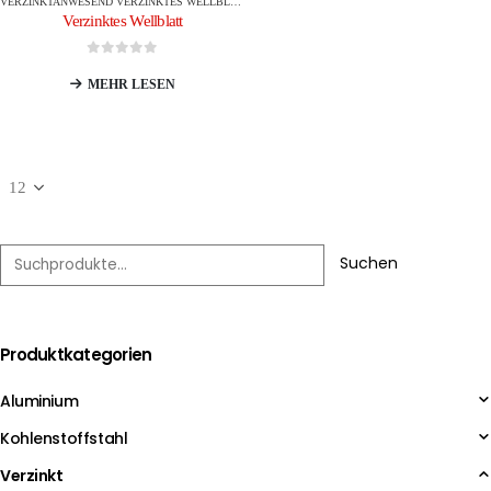
VERZINKT
ANWESEND
VERZINKTES WELLBLATT
Verzinktes Wellblatt
0
Von 5
MEHR LESEN
Suchen
Produktkategorien
Aluminium
Kohlenstoffstahl
Verzinkt