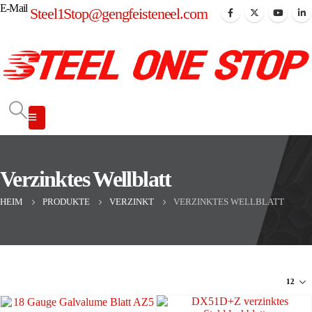
E-Mail
Steel1Stop@gengfeisteneel.com
Verzinktes Wellblatt
HEIM
PRODUKTE
VERZINKT
VERZINKTES WELLBLATT