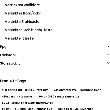
Verzinktes Wellblatt
Verzinktes Rohr/Rohr
Verzinkte Stahlspule
Verzinkter Stahlblech/Platte
Verzinkter Streifen
Ppgi
Edelstahl
Stahlstruktur
Produkt -Tags
316L EDELSTAHL -SPULENLIEFERANT
410 GDT EDELSTAHL ROUNDSTANGE
410 EDELSTAHLSTANGE
904L N08904 EDELSTAHLSPULE
5754 H32 KARIERTE ALUMINIUMPLATTE
6082 H111 ALUMINIUMSPULENBESTAND
6082 T6 ALUMINIUMSPULE