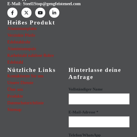
E-Mail:
Steel1Stop@gengfeisteneel.com
Heißes Produkt
Aluminiumplatte
Verzinkte Pfeife
Edelstahlrohr
Aluminiumspule
Karbelstahl nahtlose Rohre
Edelstahl
Nützliche Links
Hinterlasse deine
Kontaktieren Sie uns
Anfrage
Unsere Dienste
Über uns
Vollständiger Name
Produkte
Datenschutzrichtlinie
Sitemap
E-Mail-Adresse *
Telefon/WhatsApp