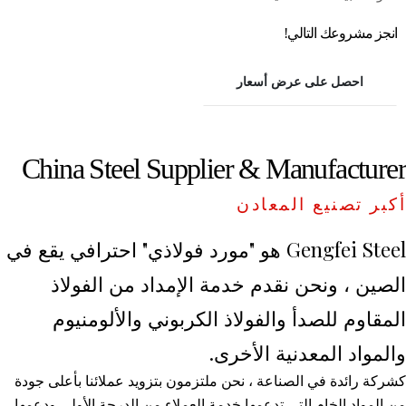
انجز مشروعك التالي!
احصل على عرض أسعار
China Steel Supplier & Manufacturer
أكبر تصنيع المعادن
Gengfei Steel هو "مورد فولاذي" احترافي يقع في
الصين ، ونحن نقدم خدمة الإمداد من الفولاذ
المقاوم للصدأ والفولاذ الكربوني والألومنيوم
والمواد المعدنية الأخرى.
كشركة رائدة في الصناعة ، نحن ملتزمون بتزويد عملائنا بأعلى جودة
من المواد الخام التي تدعمها خدمة العملاء من الدرجة الأولى ودعمها.