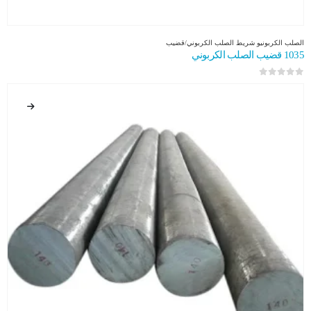
الصلب الكربوني
و
شريط الصلب الكربوني/قضيب
1035 قضيب الصلب الكربوني
0
من 5