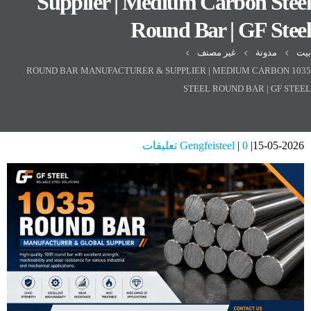
Supplier | Medium Carbon Steel
Round Bar | GF Steel
بيت
مدونة
غير مصنف
1035 ROUND BAR MANUFACTURER & SUPPLIER | MEDIUM CARBON
STEEL ROUND BAR | GF STEEL
15-05-2026
0 تعليقات
Gengfeisteel