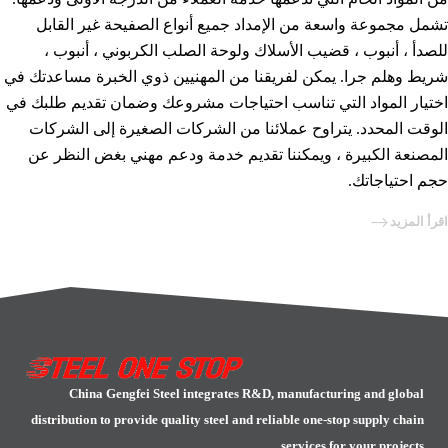
تشمل مجموعة واسعة من الإمداد جميع أنواع الصفيحة غير القابل
للصدأ ، أنبوب ، قضيب الأسلاك ولوحة الصلب الكربوني ، أنبوب ،
شريط وهلم جرا. يمكن لفريقنا من المهنيين ذوي الخبرة مساعدتك في
اختيار المواد التي تناسب احتياجات مشروعك وضمان تقديم طلبك في
الوقت المحدد. يتراوح عملائنا من الشركات الصغيرة إلى الشركات
المصنعة الكبيرة ، ويمكننا تقديم خدمة ودعم مهني بغض النظر عن
حجم احتياجاتك.
اقرأ المزيد
China Gengfei Steel integrates R&D, manufacturing and global
distribution to provide quality steel and reliable one-stop supply chain
services for your projects.