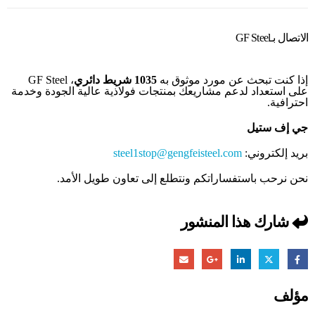
الاتصال بـGF Steel
إذا كنت تبحث عن مورد موثوق به
1035 شريط دائري
، GF Steel
على استعداد لدعم مشاريعك بمنتجات فولاذية عالية الجودة وخدمة
احترافية.
جي إف ستيل
بريد إلكتروني:
steel1stop@gengfeisteel.com
نحن نرحب باستفساراتكم ونتطلع إلى تعاون طويل الأمد.
شارك هذا المنشور
مؤلف