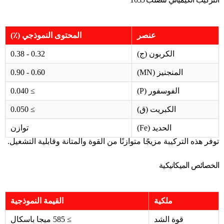
عنصر
المحتوى النموذجي (٪)
الكربون (ج)
0.32 - 0.38
المنجنيز (MN)
0.60 - 0.90
الفوسفور (P)
≥ 0.040
الكبريت (ق)
≥ 0.050
الحديد (Fe)
توازن
توفر هذه التركيبة مزيجًا متوازنًا من القوة والمتانة وقابلية التشغيل.
الخصائص الميكانيكية
ملكية
القيمة النموذجية
قوة الشد
≥ 585 ميجا باسكال