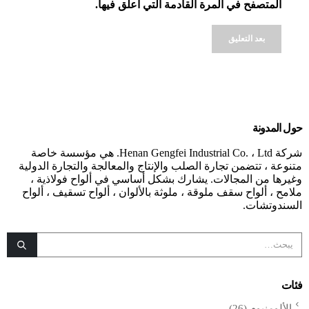
المتصفح في المرة القادمة التي أعلق فيها.
Alternative:
حول المدونة
شركة Henan Gengfei Industrial Co. ، Ltd. هي مؤسسة خاصة
متنوعة ، تتضمن تجارة الصلب والإنتاج والمعالجة والتجارة الدولية
وغيرها من المجالات. يشارك بشكل أساسي في ألواح فولاذية ،
ملامح ، ألواح سقف ملوقة ، ملوثة بالألوان ، ألواح تسقيف ، ألواح
السندوتشات.
فئات
الألومنيوم
(26)