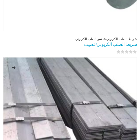
شريط الصلب الكربوني/قضيب
و
الصلب الكربوني
شريط الصلب الكربوني/قضيب
0
من 5