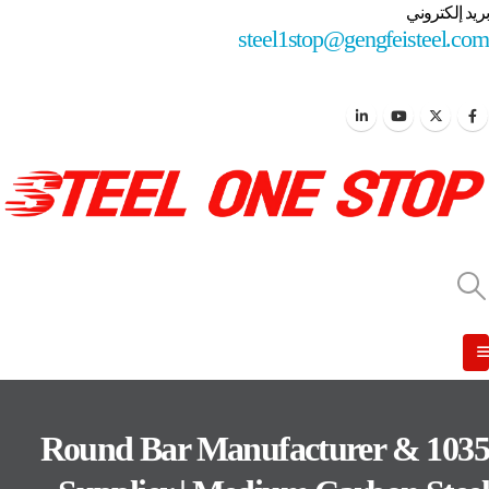
بريد إلكتروني
steel1stop@gengfeisteel.com
1035 Round Bar Manufacturer &