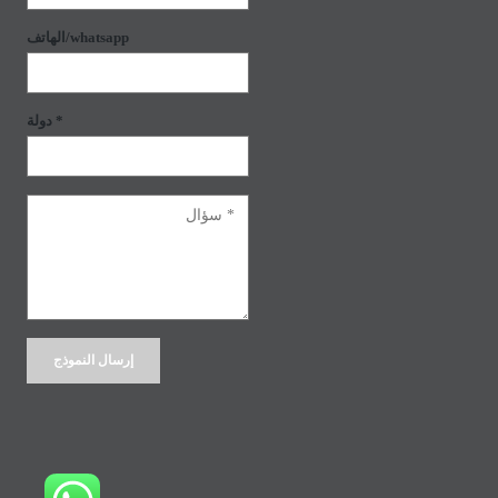
الهاتف/whatsapp
دولة *
Alternative: