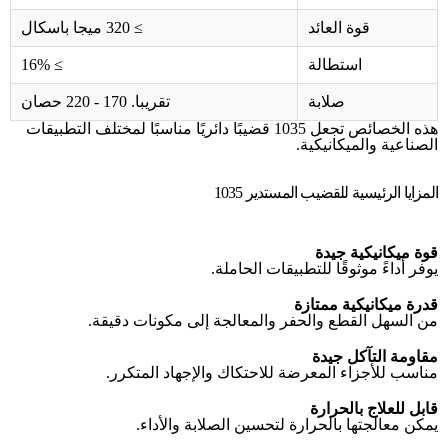
قوة العائد
≥ 320 ميجا باسكال
استطالة
≥ 16%
صلابة
تقريبا. 170 - 220 حصان
هذه الخصائص تجعل 1035 قضيبًا دائريًا مناسبًا لمختلف التطبيقات
الصناعية والميكانيكية.
المزايا الرئيسية للقضيب المستدير 1035
قوة ميكانيكية جيدة
يوفر أداءً موثوقًا للتطبيقات الحاملة.
قدرة ميكانيكية ممتازة
من السهل القطع والحفر والمعالجة إلى مكونات دقيقة.
مقاومة التآكل جيدة
مناسب للأجزاء المعرضة للاحتكاك والإجهاد المتكرر.
قابل للعلاج بالحرارة
يمكن معالجتها بالحرارة لتحسين الصلابة والأداء.