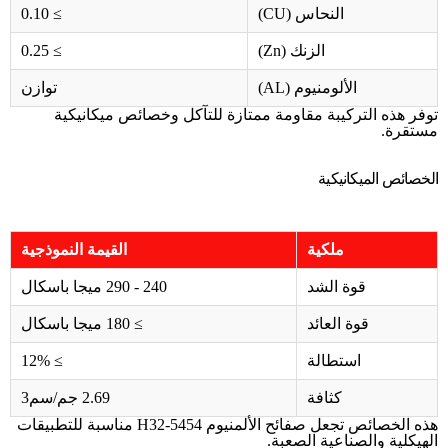
النحاس (CU)
≥ 0.10
الزنك (Zn)
≥ 0.25
الألومنيوم (AL)
توازن
توفر هذه التركيبة مقاومة ممتازة للتآكل وخصائص ميكانيكية
مستقرة.
الخصائص الميكانيكية
ملكية
القيمة النموذجية
قوة الشد
240 - 290 ميجا باسكال
قوة العائد
≥ 180 ميجا باسكال
استطالة
≥ 12%
كثافة
2.69 جم/سم3
هذه الخصائص تجعل صفائح الألمنيوم 5454-H32 مناسبة للتطبيقات
الهيكلية والصناعية الصعبة.