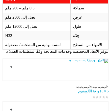
سماكة
0.5 ملم – 200 ملم
عرض
يصل إلى 2500 ملم
طول
يصل إلى 12000 ملم
حِدّة
H32
الانتهاء من السطح
لمسة نهائية من المطحنة / مصقولة
تتوفر الأبعاد المخصصة وخدمات المعالجة وفقًا لمتطلبات العملاء.
الألومنيوم
و
لوحة الألومنيوم/ورقة
5 × 10 ورقة الألومنيوم
0
من 5