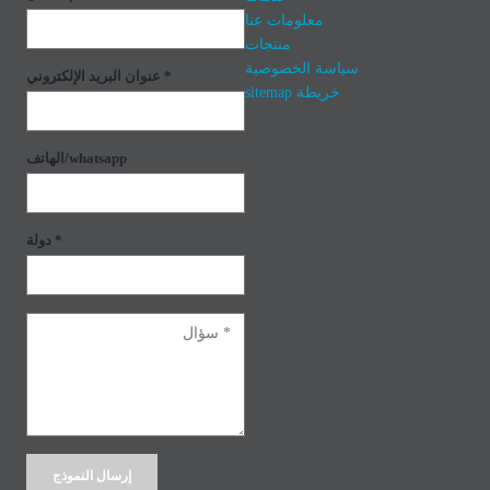
معلومات عنا
منتجات
سياسة الخصوصية
عنوان البريد الإلكتروني *
خريطة sitemap
الهاتف/whatsapp
دولة *