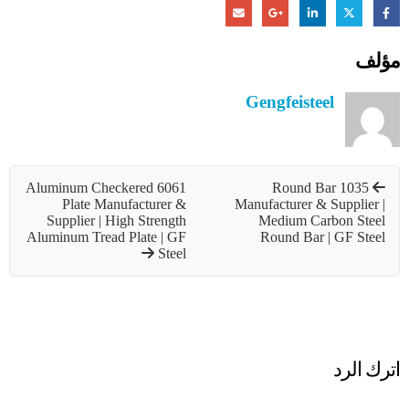
مؤلف
Gengfeisteel
6061 Aluminum Checkered
1035 Round Bar
Plate Manufacturer &
Manufacturer & Supplier |
Supplier | High Strength
Medium Carbon Steel
Aluminum Tread Plate | GF
Round Bar | GF Steel
Steel
اترك الرد