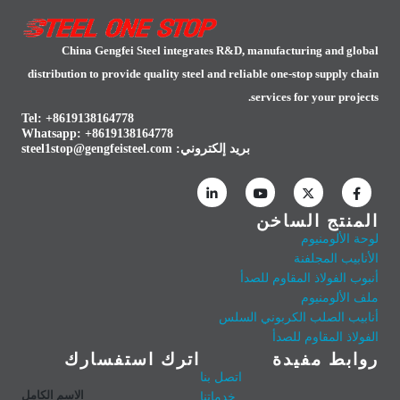
China Gengfei Steel integrates R&D, manufacturing and global
distribution to provide quality steel and reliable one-stop supply chain
services for your projects.
Tel: +8619138164778
Whatsapp:
+8619138164778
بريد إلكتروني:
steel1stop@gengfeisteel.com
المنتج الساخن
لوحة الألومنيوم
الأنابيب المجلفنة
أنبوب الفولاذ المقاوم للصدأ
ملف الألومنيوم
أنابيب الصلب الكربوني السلس
الفولاذ المقاوم للصدأ
روابط مفيدة
اترك استفسارك
اتصل بنا
الاسم الكامل
خدماتنا