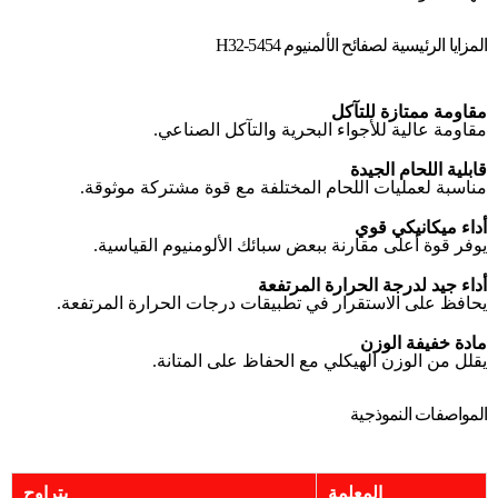
المزايا الرئيسية لصفائح الألمنيوم 5454-H32
مقاومة ممتازة للتآكل
مقاومة عالية للأجواء البحرية والتآكل الصناعي.
قابلية اللحام الجيدة
مناسبة لعمليات اللحام المختلفة مع قوة مشتركة موثوقة.
أداء ميكانيكي قوي
يوفر قوة أعلى مقارنة ببعض سبائك الألومنيوم القياسية.
أداء جيد لدرجة الحرارة المرتفعة
يحافظ على الاستقرار في تطبيقات درجات الحرارة المرتفعة.
مادة خفيفة الوزن
يقلل من الوزن الهيكلي مع الحفاظ على المتانة.
المواصفات النموذجية
المعلمة
يتراوح