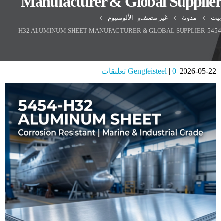
Manufacturer & Global Supplier
بيت
مدونة
غير مصنف
و
الألومنيوم
5454-H32 ALUMINUM SHEET MANUFACTURER & GLOBAL SUPPLIER
2026-05-22
0 تعليقات
Gengfeisteel