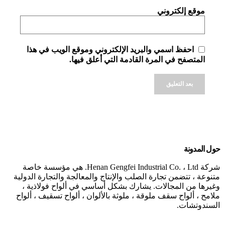
موقع إلكتروني
احفظ اسمي والبريد الإلكتروني وموقع الويب في هذا
المتصفح في المرة القادمة التي أعلق فيها.
Alternative:
حول المدونة
شركة Henan Gengfei Industrial Co. ، Ltd. هي مؤسسة خاصة
متنوعة ، تتضمن تجارة الصلب والإنتاج والمعالجة والتجارة الدولية
وغيرها من المجالات. يشارك بشكل أساسي في ألواح فولاذية ،
ملامح ، ألواح سقف ملوقة ، ملوثة بالألوان ، ألواح تسقيف ، ألواح
السندوتشات.