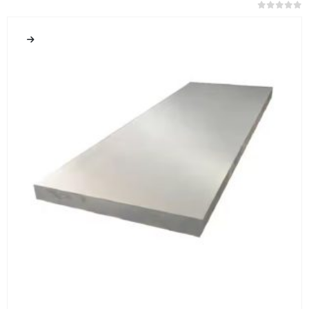
0
من 5