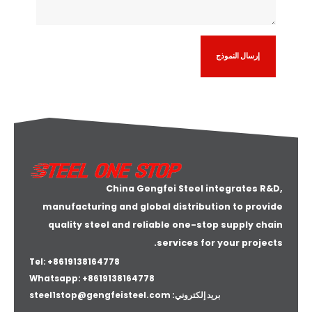
Alternat
China Gengfei Steel integrates R&D,
manufacturing and global distribution to provide
quality steel and reliable one-stop supply chain
services for your projects.
Tel: +8619138164778
Whatsapp:
+8619138164778
بريد إلكتروني:
steel1stop@gengfeisteel.com