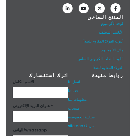
المنتج الساخن
لوحة الألومنيوم
الأنابيب المجلفنة
أنبوب الفولاذ المقاوم للصدأ
ملف الألومنيوم
أنابيب الصلب الكربوني السلس
الفولاذ المقاوم للصدأ
روابط مفيدة
اترك استفسارك
الاسم الكامل
اتصل بنا
خدماتنا
معلومات عنا
عنوان البريد الإلكتروني *
منتجات
سياسة الخصوصية
خريطة sitemap
الهاتف/whatsapp