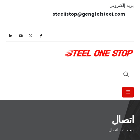
بريد إلكتروني
steel1stop@gengfeisteel.com
اتصال
بيت
اتصال