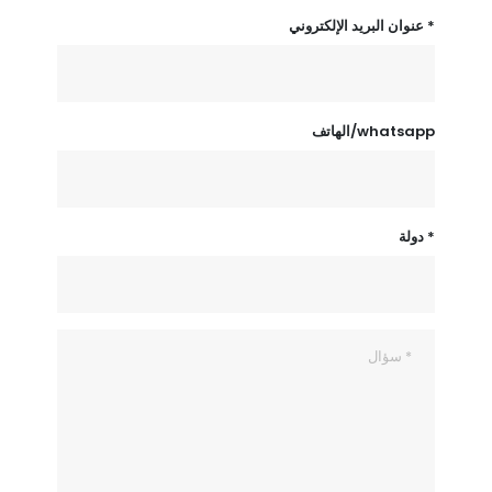
عنوان البريد الإلكتروني *
الهاتف/whatsapp
دولة *