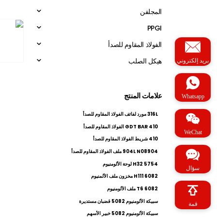
المجلفن
PPGI
الفولاذ المقاوم للصدأ
هيكل الصلب
بريد إلكتروني
علامات المنتج
Whatsapp
316L مورد لفائف الفولاذ المقاوم للصدأ
410 GDT BAR الفولاذ المقاوم للصدأ
WeChat
410 شريط الفولاذ المقاوم للصدأ
904L N08904 ملف الفولاذ المقاوم للصدأ
5754 H32 لوحة الألومنيوم
سؤال
6082 H111 مخزون ملف الألمنيوم
6082 T6 ملف الألومنيوم
سبيكة الألومنيوم 5082 قضبان مستديرة
قمة
سبيكة الألومنيوم 5082 خبير الأسهم