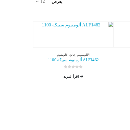
يعرض:
الألومنيوم
و
رقائق الألومنيوم
ALF1462 ألومنيوم سبيكة 1100
0
من 5
اقرأ المزيد