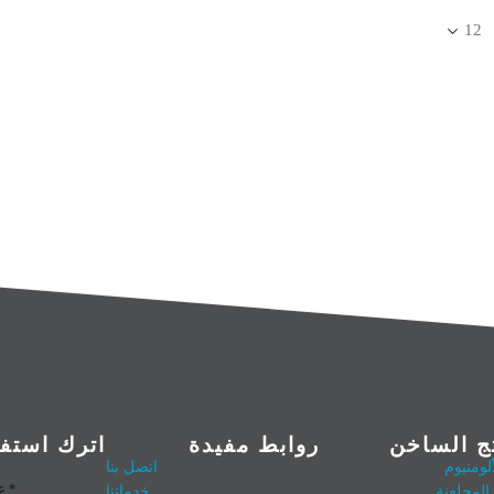
تج الساخن
روابط مفيدة
اترك استف
لومنيوم
اتصل بنا
عنوان البريد الإلكتروني *
 المجلفنة
خدماتنا