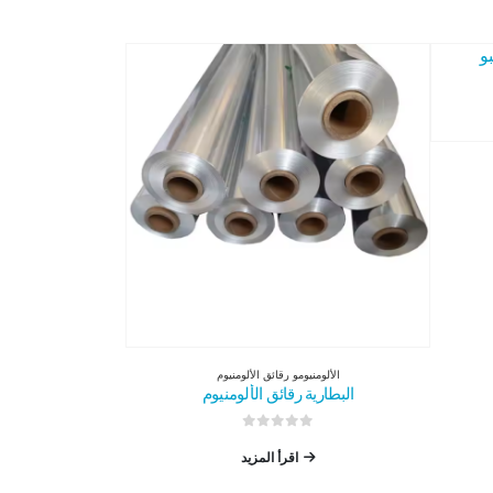
الألومنيوم
و
رقائق الألومنيوم
البطارية رقائق الألومنيوم
0
من 5
اقرأ المزيد