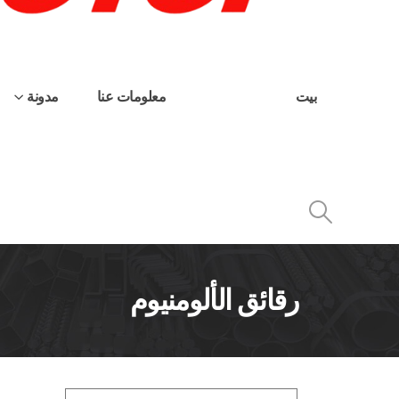
بيت
منتجات
معلومات عنا
مدونة
رقائق الألومنيوم