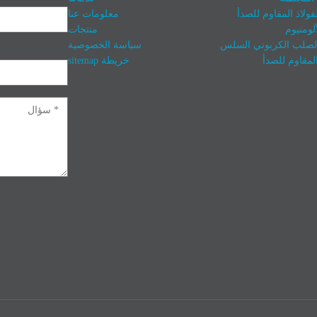
فولاذ المقاوم للصدأ
معلومات عنا
لومنيوم
منتجات
الصلب الكربوني السلس
سياسة الخصوصية
المقاوم للصدأ
خريطة sitemap