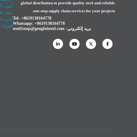
global distribution to provide quality steel and reliable
أنبوب ال
one-stop supply chain services for your projects.
ملف الأ
Tel: +8619138164778
أنابيب 
Whatsapp:
+8619138164778
الفولاذ 
بريد إلكتروني:
steel1stop@gengfeisteel.com