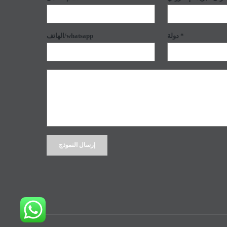
دولة *
الهاتف/whatsapp
Alternative: