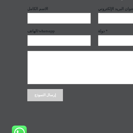
الاسم الكامل
دولة *
الهاتف/whatsapp
Alternative: