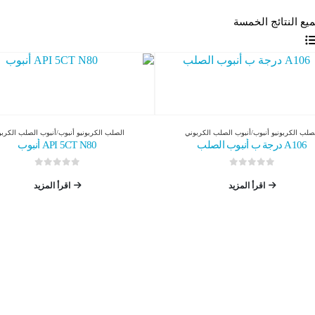
يع النتائج الخمسة
صلب الكربوني
و
أنبوب/أنبوب الصلب الكربوني
الصلب الكربوني
و
أنبوب/أنبوب الصلب الكرب
A106 درجة ب أنبوب الصلب
API 5CT N80 أنبوب
0
من 5
0
من 5
اقرأ المزيد
اقرأ المزيد