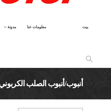
بيت
منتجات
معلومات عنا
مدونة
أنبوب/أنبوب الصلب الكربوني