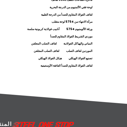
لوحة فقي الألمنيوم من الدرجة البحرية
لفائف الفولاذ المقاوم للصدأ من الدرجة الطبية
مرآة الانتهاء من 5754 لوحة متقلب
ورقة الألومنيوم 5754
أنابيب فولاذية كربونية سلسة
موردي الشريط الفولاذ المقاوم للصدأ
المباني والهياكل الفولاذية
لفائف الصلب المجلفن
الموردين لفائف الصلب
لفائف الصلب المجلفن
تصنيع الفولاذ الهيكلي
هيكل الفولاذ الهيكلي
لفائف الفولاذ المقاوم للصدأ الفائقة الأوستنيتية
المن