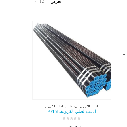
يعرض:
وني
الصلب الكربوني
و
أنبوب/أنبوب الصلب الكربوني
أنابيب الصلب الكربونية API 5L
0
من 5