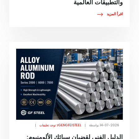
والتطبيقات العالمية
اقرأ المزيد
14-07-2026
بواسطة
GENGFEISTEEL
لا توجد تعليقات
الدليل الفني لقضبان سبائك الألومنيوم: