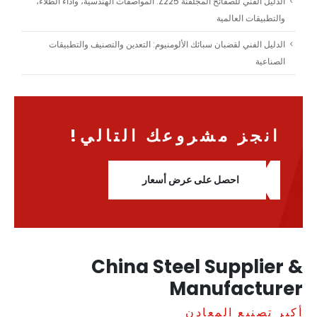
الدليل الفني للصفائح المجلفنة Z225: المواصفات الهندسية، وأداء الطلاء،
والتطبيقات العالمية
الدليل الفني لقضبان سبائك الألومنيوم: التعدين والتصنيف والتطبيقات
الصناعية
انجز مشروعك التالي!
احصل على عرض أسعار
China Steel Supplier &
Manufacturer
أكبر تصنيع المعادن