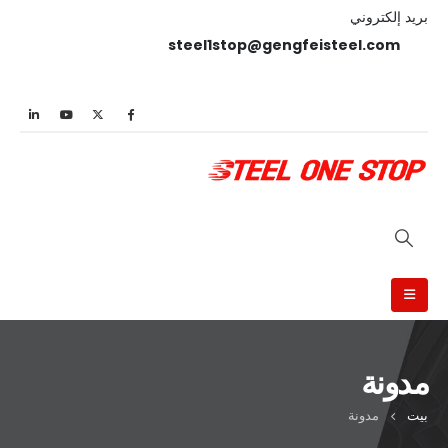
بريد إلكتروني
steel1stop@gengfeisteel.com
مدونة
بيت
مدونة