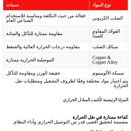
نوع المواد
سمات
فعالة من حيث التكلفة ومناسبة للاستخدام
الصلب الكربوني
الصناعي العام
الفولاذ المقاوم
مقاومة ممتازة للتآكل والمتانة
للصدأ
سبائك الصلب
مقاومة درجات الحرارة العالية والضغط
Copper &
الموصلية الحرارية ممتازة
Copper Alloy
سبيكة الألومنيوم
خفيفة الوزن ومقاومة للتآكل
يتم اختيار مواد مختلفة وفقًا لظروف التشغيل ومتطلبات نقل
الحرارة.
المزايا الرئيسية لأنابيب المبادل الحراري
كفاءة ممتازة في نقل الحرارة
مصممة لتحقيق أقصى قدر من التوصيل الحراري وأداء النظام.