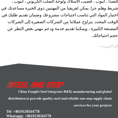
للصدأ ، أنبوب ، قضيب الأسلاك ولوحة الصلب الكربوني ، أنبوب ،
شريط وهلم جرا. يمكن لفريقنا من المهنيين ذوي الخبرة مساعدتك في
اختيار المواد التي تناسب احتياجات مشروعك وضمان تقديم طلبك في
الوقت المحدد. يتراوح عملائنا من الشركات الصغيرة إلى الشركات
المصنعة الكبيرة ، ويمكننا تقديم خدمة ودعم مهني بغض النظر عن
حجم احتياجاتك.
اقرأ المزيد
China Gengfei Steel integrates R&D, manufacturing and global
distribution to provide quality steel and reliable one-stop supply chain
services for your projects.
Tel: +8619138164778
Whatsapp:
+8619138164778