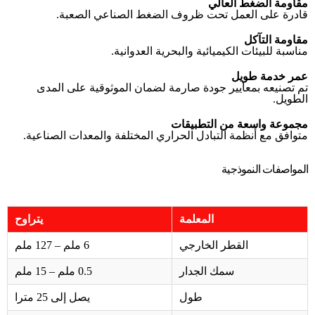
مقاومة الضغط العالي
قادرة على العمل تحت ظروف الضغط الصناعي الصعبة.
مقاومة التآكل
مناسبة للبيئات الكيميائية والبحرية العدوانية.
عمر خدمة طويل
تم تصنيعه بمعايير جودة صارمة لضمان الموثوقية على المدى
الطويل.
مجموعة واسعة من التطبيقات
متوافق مع أنظمة التبادل الحراري المختلفة والمعدات الصناعية.
المواصفات النموذجية
المعلمة
يتراوح
القطر الخارجي
6 ملم – 127 ملم
سمك الجدار
0.5 ملم – 15 ملم
طول
يصل إلى 25 مترا