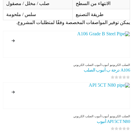
الانتهاء من السطح
صلب / مخلل / مصقول
طريقة التصنيع
سلس / ملحومة
يمكن توفير المواصفات المخصصة وفقًا لمتطلبات المشروع.
الصلب الكربوني
و
أنبوب/أنبوب الصلب الكربوني
A106 درجة ب أنبوب الصلب
0
من 5
الصلب الكربوني
و
أنبوب/أنبوب الصلب الكربوني
API 5CT N80 أنبوب