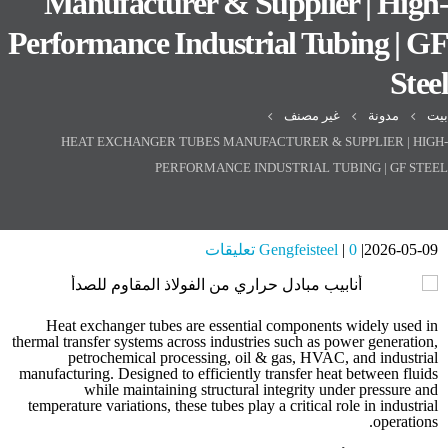
Manufacturer & Supplier | High-
Performance Industrial Tubing | GF
Steel
بيت
مدونة
غير مصنف
HEAT EXCHANGER TUBES MANUFACTURER & SUPPLIER | HIGH-
PERFORMANCE INDUSTRIAL TUBING | GF STEEL
2026-05-09
0 تعليقات
Gengfeisteel
Heat exchanger tubes are essential components widely used in
thermal transfer systems across industries such as power generation,
petrochemical processing, oil & gas, HVAC, and industrial
manufacturing. Designed to efficiently transfer heat between fluids
while maintaining structural integrity under pressure and
temperature variations, these tubes play a critical role in industrial
operations.