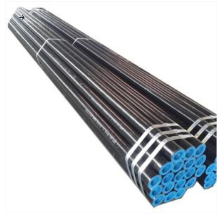
0
من 5