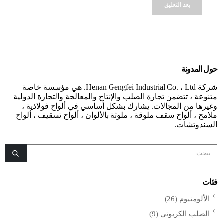
Alternative:
حول المدونة
شركة Henan Gengfei Industrial Co. ، Ltd. هي مؤسسة خاصة
متنوعة ، تتضمن تجارة الصلب والإنتاج والمعالجة والتجارة الدولية
وغيرها من المجالات. يشارك بشكل أساسي في ألواح فولاذية ،
ملامح ، ألواح سقف ملوقة ، ملوثة بالألوان ، ألواح تسقيف ، ألواح
السندوتشات.
فئات
الألومنيوم
(26)
الصلب الكربوني
(9)