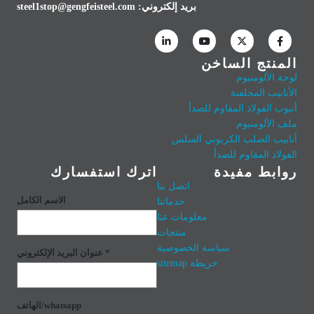
بريد إلكتروني:
steel1stop@gengfeisteel.com
المنتج الساخن
لوحة الألومنيوم
الأنابيب المجلفنة
أنبوب الفولاذ المقاوم للصدأ
ملف الألومنيوم
أنابيب الصلب الكربوني السلس
الفولاذ المقاوم للصدأ
روابط مفيدة
اترك استفسارك
اتصل بنا
الاسم الكامل
خدماتنا
معلومات عنا
منتجات
سياسة الخصوصية
عنوان البريد الإلكتروني *
خريطة sitemap
الهاتف/whatsapp