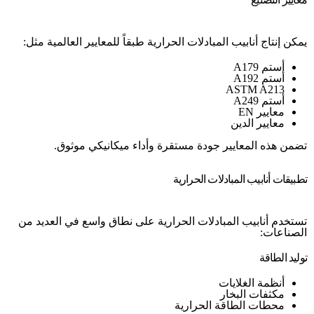
يمكن إنتاج أنابيب المبادلات الحرارية طبقاً للمعايير العالمية مثل:
أستم A179
أستم A192
ASTM A213
أستم A249
معايير EN
معايير الدين
تضمن هذه المعايير جودة مستقرة وأداء ميكانيكي موثوق.
تطبيقات أنابيب المبادلات الحرارية
تستخدم أنابيب المبادلات الحرارية على نطاق واسع في العديد من
الصناعات:
توليد الطاقة
أنظمة الغلايات
مكثفات البخار
محطات الطاقة الحرارية