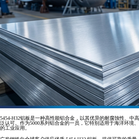
5454-H32铝板是一种高性能铝合金，以其优异的耐腐蚀性、
泛认可。作为5000系列铝合金的一员，它特别适用于海洋环境
的工业应用。