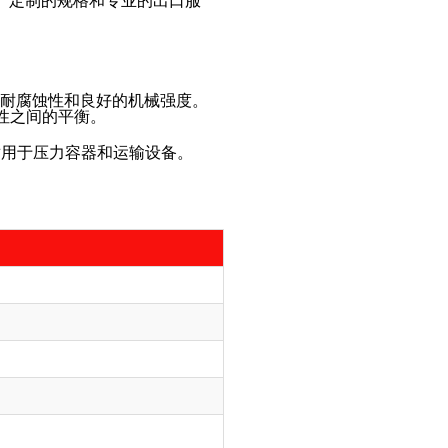
质量、定制的规格和专业的出口服
的耐腐蚀性和良好的机械强度。
型性之间的平衡。
其适用于压力容器和运输设备。