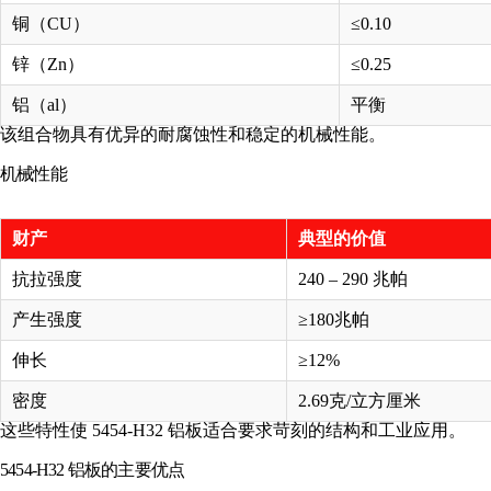
铜（CU）
≤0.10
锌（Zn）
≤0.25
铝（al）
平衡
该组合物具有优异的耐腐蚀性和稳定的机械性能。
机械性能
财产
典型的价值
抗拉强度
240 – 290 兆帕
产生强度
≥180兆帕
伸长
≥12%
密度
2.69克/立方厘米
这些特性使 5454-H32 铝板适合要求苛刻的结构和工业应用。
5454-H32 铝板的主要优点