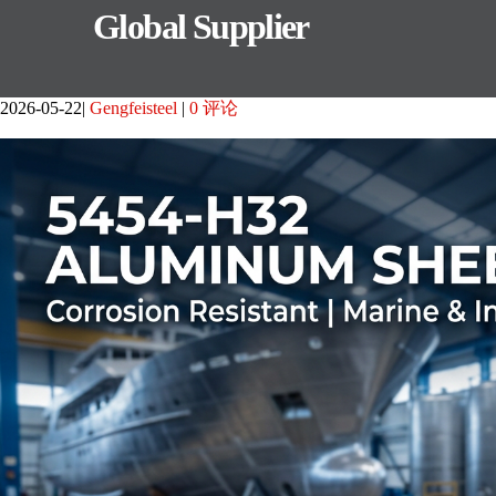
Global Supplier
2026-05-22
Gengfeisteel
0 评论