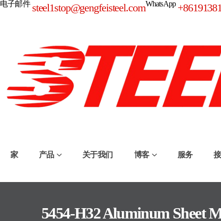
电子邮件
WhatsApp
steel1stop@gengfeisteel.com
+8619138
家
产品
关于我们
博客
服务
5454-H32 Aluminum Sheet M