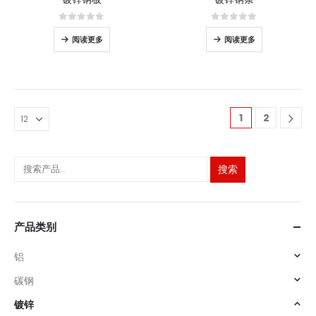
0
5分
0
5分
阅读更多
阅读更多
1
2
搜索
产品类别
铝
碳钢
镀锌