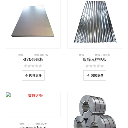
镀锌
，，，，
镀锌钢板/板
镀锌
，，，，
镀锌瓦楞纸板
G30镀锌板
镀锌瓦楞纸板
0
5分
0
5分
阅读更多
阅读更多
镀锌
，，，，
镀锌管/管