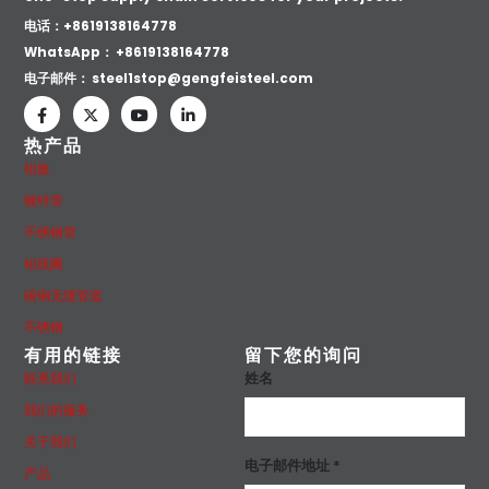
电话：+8619138164778
WhatsApp：
+8619138164778
电子邮件：
steel1stop@gengfeisteel.com
热产品
铝板
镀锌管
不锈钢管
铝线圈
碳钢无缝管道
不锈钢
有用的链接
留下您的询问
姓名
联系我们
我们的服务
关于我们
电子邮件地址 *
产品