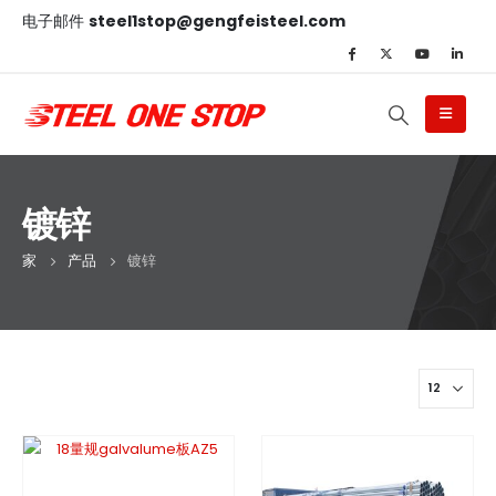
电子邮件
steel1stop@gengfeisteel.com
镀锌
家
产品
镀锌