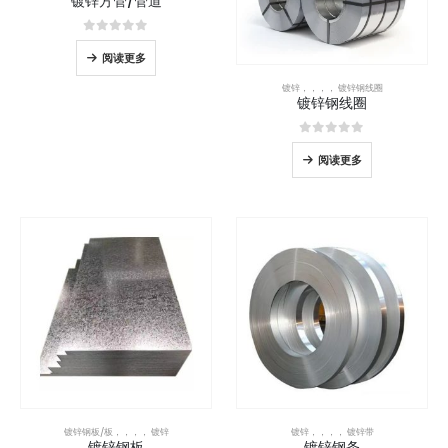
镀锌方管/管道
0
5分
阅读更多
镀锌
，，，，
镀锌钢线圈
镀锌钢线圈
0
5分
阅读更多
镀锌钢板/板
，，，，
镀锌
镀锌
，，，，
镀锌带
镀锌钢板
镀锌钢条