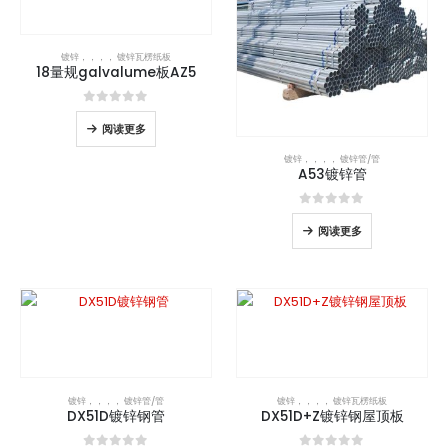
镀锌
，，，，
镀锌瓦楞纸板
18量规galvalume板AZ5
0
5分
阅读更多
镀锌
，，，，
镀锌管/管
A53镀锌管
0
5分
阅读更多
镀锌
，，，，
镀锌管/管
镀锌
，，，，
镀锌瓦楞纸板
DX51D镀锌钢管
DX51D+Z镀锌钢屋顶板