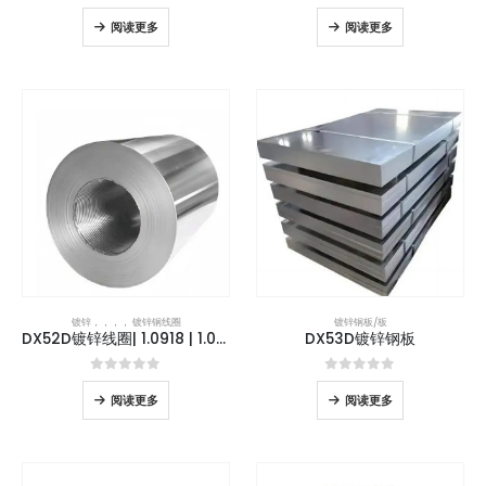
0
5分
0
5分
阅读更多
阅读更多
镀锌
，，，，
镀锌钢线圈
镀锌钢板/板
DX52D镀锌线圈| 1.0918 | 1.0350
DX53D镀锌钢板
0
5分
0
5分
阅读更多
阅读更多