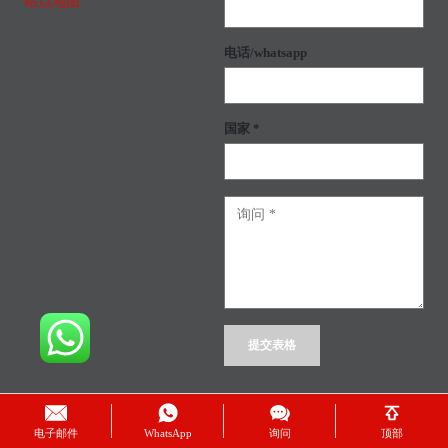
站点地图
电话/whatsapp
国家 *
电子邮件
WhatsApp
询问
顶部
Alternative: