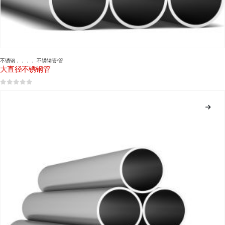
不锈钢
，，，，
不锈钢管/管
大直径不锈钢管
0
5分