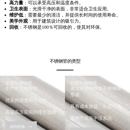
高力量
：可以承受高压和温度条件。
卫生表面
：光滑干净的表面，非常适合卫生应用。
维护低
：需要最少的清洁，并提供长时间的使用寿命。
美学外观
：用于建筑设计的吸引力。
回收
：不锈钢是100％可回收的，使其对环保。
不锈钢管的类型
无缝不锈钢管
焊接不锈钢管
生产而无需焊接
通过滚动和焊接不锈钢条
形成
优异的强度和压力性
具有成本效益，长度可用
高温高压应用的理想选择
适用于低至中压系统
得到价格