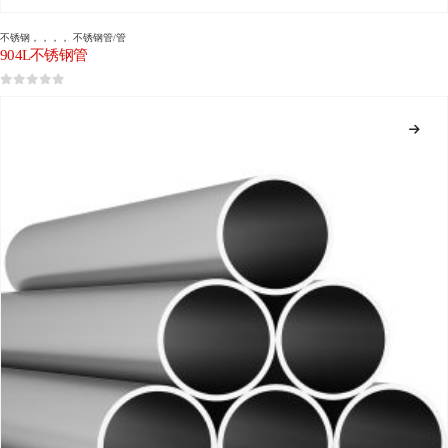
不锈钢
，，，，
不锈钢管/管
904L不锈钢管
0
5分