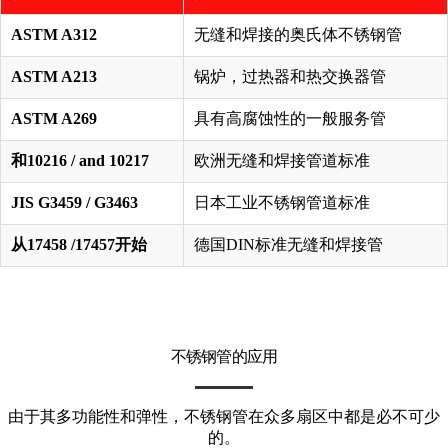
ASTM A312
无缝和焊接的奥氏体不锈钢管
ASTM A213
锅炉，过热器和热交换器管
ASTM A269
具有高腐蚀性的一般服务管
和10216 / and 10217
欧洲无缝和焊接管道标准
JIS G3459 / G3463
日本工业不锈钢管道标准
从17458 /17457开始
德国DIN标准无缝和焊接管
不锈钢管的应用
由于其多功能性和弹性，不锈钢管在众多扇区中都是必不可少
的。