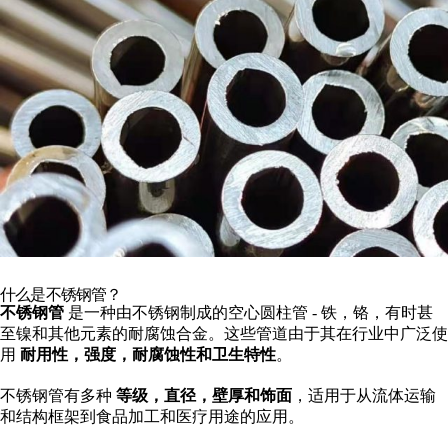
什么是不锈钢管？
不锈钢管
是一种由不锈钢制成的空心圆柱管 - 铁，铬，有时甚
至镍和其他元素的耐腐蚀合金。这些管道由于其在行业中广泛使
用
耐用性，强度，耐腐蚀性和卫生特性
。
不锈钢管有多种
等级，直径，壁厚和饰面
，适用于从流体运输
和结构框架到食品加工和医疗用途的应用。