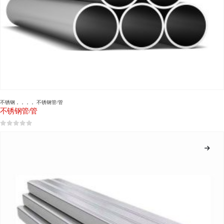
不锈钢
，，，，
不锈钢管/管
不锈钢管/管
0
5分