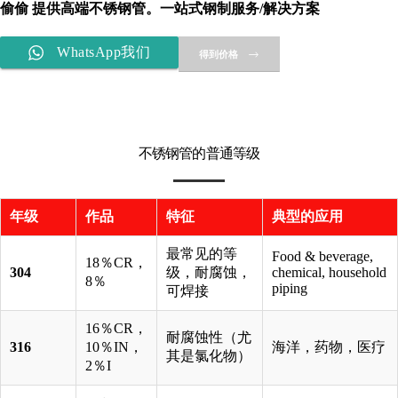
偷偷
提供高端不锈钢管。一站式钢制服务/解决方案
WhatsApp我们
得到价格
不锈钢管的普通等级
年级
作品
特征
典型的应用
最常见的等
Food & beverage,
18％CR，
304
级，耐腐蚀，
chemical, household
8％
piping
可焊接
16％CR，
耐腐蚀性（尤
316
10％IN，
海洋，药物，医疗
其是氯化物）
2％I