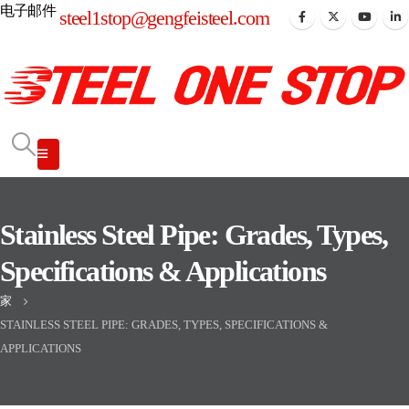
电子邮件
steel1stop@gengfeisteel.com
Stainless Steel Pipe: Grades, Types,
Specifications & Applications
家
STAINLESS STEEL PIPE: GRADES, TYPES, SPECIFICATIONS &
APPLICATIONS