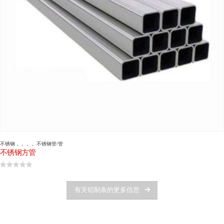
不锈钢
，，，，
不锈钢管/管
不锈钢方管
0
5分
有关铝制条的更多信息