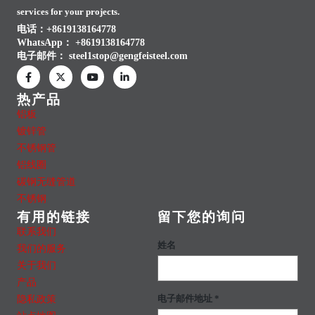
services for your projects.
电话：+8619138164778
WhatsApp：
+8619138164778
电子邮件：
steel1stop@gengfeisteel.com
热产品
铝板
镀锌管
不锈钢管
铝线圈
碳钢无缝管道
不锈钢
有用的链接
留下您的询问
联系我们
姓名
我们的服务
关于我们
产品
隐私政策
电子邮件地址 *