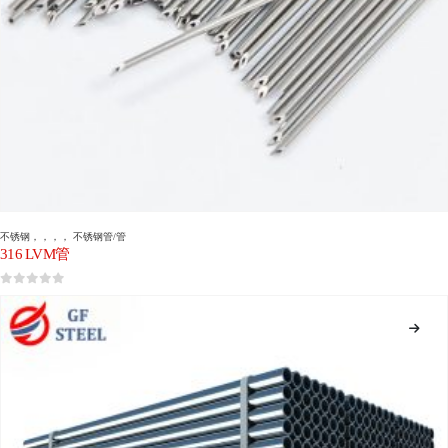
不锈钢
，，，，
不锈钢管/管
316 LVM管
0
5分