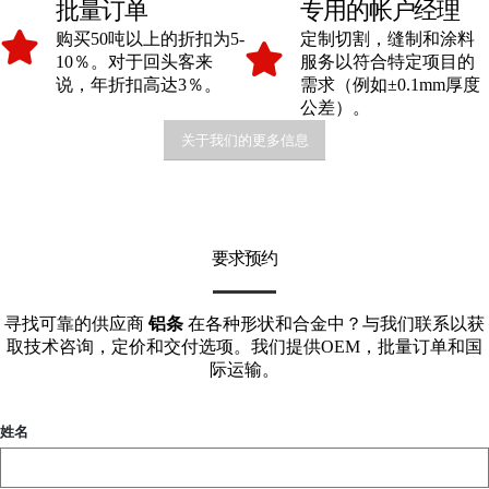
批量订单
专用的帐户经理
购买50吨以上的折扣为5-
定制切割，缝制和涂料
10％。对于回头客来
服务以符合特定项目的
说，年折扣高达3％。
需求（例如±0.1mm厚度
公差）。
关于我们的更多信息
要求预约
寻找可靠的供应商
铝条
在各种形状和合金中？与我们联系以获
取技术咨询，定价和交付选项。我们提供OEM，批量订单和国
际运输。
姓名