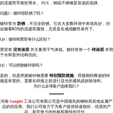
的流逝而导致饮用水。 PEX，铜或不锈钢是首选的选择。
问题3：镀锌管防锈了吗？
镀锌管为
防锈
，不完全防锈。它在大多数环境中表现良好，但
会随着时间的流逝而腐蚀，尤其是在咸或酸性条件下。
Q4：镀锌和黑管有什么区别？
黑管有
没有涂层
并主要用于气体线。镀锌管有一个
锌涂层
并用
于水和室外结构目的。
Q5：可以焊接镀锌管吗？
是的，但是焊接镀锌钢需要
特别预防措施
。焊接期间释放的锌
烟是有害的，需要在焊接之前进行适当的通风或拆除涂料。
为什么全球客户选择我们？
河南
Gengfei
工业公司有限公司是中国领先的钢铁和其他金属产
品的供应商。我们公司致力于为客户提供快速报价，优质的产
品，有竞争力的价格和最快的交付。