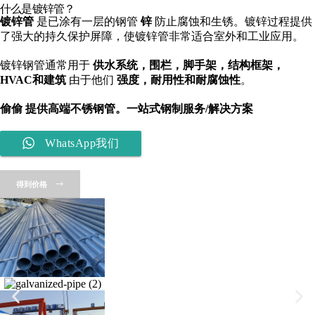
什么是镀锌管？
镀锌管
是已涂有一层的钢管
锌
防止腐蚀和生锈。镀锌过程提供
了强大的持久保护屏障，使镀锌管非常适合室外和工业应用。
镀锌钢管通常用于
供水系统，围栏，脚手架，结构框架，
HVAC和建筑
由于他们
强度，耐用性和耐腐蚀性
。
偷偷
提供高端不锈钢管。一站式钢制服务/解决方案
WhatsApp我们
得到价格