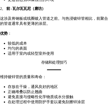
2。
前 - 瓦尔瓦瓦尼（磨坊）
这涉及将钢板或线圈镀入管道之前。与热浸镀锌管相比，前聚合
的管道通常具有更薄的涂层。
优势
：
较低的成本
均匀的表面
适用于室内或轻型室外使用
存储和处理技巧
维持镀锌管的质量和寿命：
存放在干燥，通风良好的地区
正确堆叠以防止翘曲
避免直接与侵略性化学物质或水分接触
在处理过程中使用防护手套以避免刮擦锌涂层