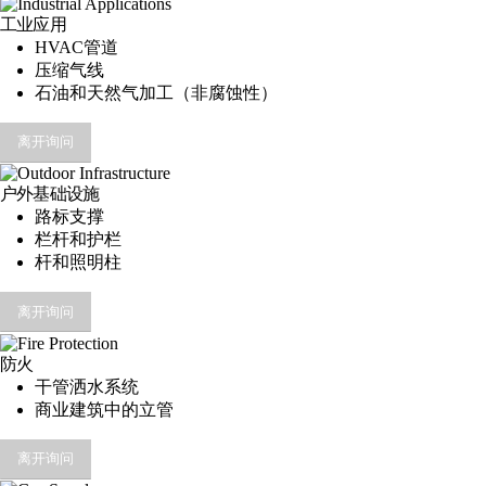
工业应用
HVAC管道
压缩气线
石油和天然气加工（非腐蚀性）
离开询问
户外基础设施
路标支撑
栏杆和护栏
杆和照明柱
离开询问
防火
干管洒水系统
商业建筑中的立管
离开询问