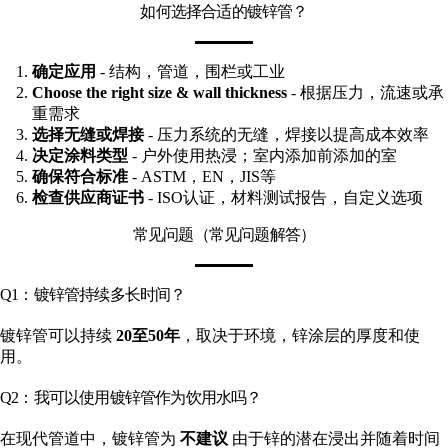
如何选择合适的镀锌管？
确定应用
- 结构，管道，围栏或工业
Choose the right size & wall thickness
- 根据压力，流速或承
重需求
选择无缝或焊接
- 压力系统的无缝，焊接以提高成本效率
决定涂料类型
- 户外使用热浸；室内添加前添加的室
确保符合标准
- ASTM，EN，JIS等
检查供应商证书
- ISO认证，材料测试报告，自定义选项
常见问题（常见问题解答）
Q1：镀锌管持续多长时间？
镀锌管可以持续
20至50年
，取决于环境，锌涂层的厚度和使
用。
Q2：我可以使用镀锌管作为饮用水吗？
在现代管道中，镀锌管为
不建议
由于锌的潜在浸出并随着时间