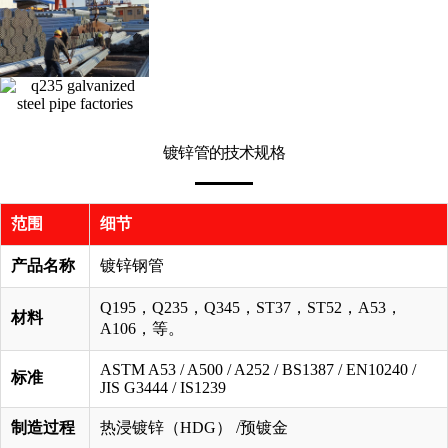
镀锌管的技术规格
范围
细节
产品名称
镀锌钢管
Q195，Q235，Q345，ST37，ST52，A53，
材料
A106，等。
ASTM A53 / A500 / A252 / BS1387 / EN10240 /
标准
JIS G3444 / IS1239
制造过程
热浸镀锌（HDG） /预镀金