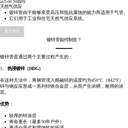
天然气供应
镀锌管由于能够承受高压和抵抗腐蚀的能力而适用于气管。
它们用于工业和住宅天然气供应系统。
离开询问
镀锌管如何制造？
镀锌管是通过两个主要过程产生的：
1。
热浸镀锌（HDG）
在这种方法中，将钢管浸入熔融锌的温度约为450°C（842°F）。
锌与钢反应形成一系列锌铁合金层，从而产生浓稠，耐用的涂
层。
优势
：
较厚的锌涂层
寿命更长（最多50年户外）
更适合恶劣和腐蚀性的环境