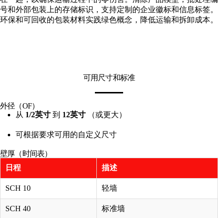
号和外部包装上的存储标识，支持定制的企业徽标和信息标签。
环保和可回收的包装材料实践绿色概念，降低运输和拆卸成本。
可用尺寸和标准
外径（OF）
从
1/2英寸
到
12英寸
（或更大）
可根据要求可用的自定义尺寸
壁厚（时间表）
日程
描述
SCH 10
轻墙
SCH 40
标准墙