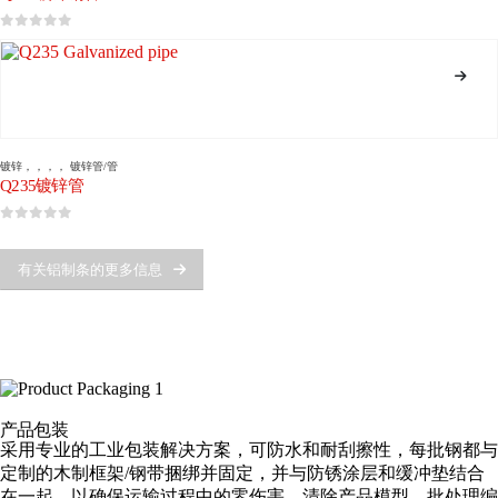
0
5分
镀锌
，，，，
镀锌管/管
Q235镀锌管
0
5分
有关铝制条的更多信息
产品包装
采用专业的工业包装解决方案，可防水和耐刮擦性，每批钢都与
定制的木制框架/钢带捆绑并固定，并与防锈涂层和缓冲垫结合
在一起，以确保运输过程中的零伤害。清除产品模型，批处理编