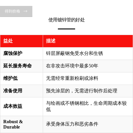
得到价格
使用镀锌管的好处
益处
描述
腐蚀保护
锌层屏蔽钢免受水分和生锈
延长服务寿命
在非攻击环境中最多50年
维护低
无需经常重新粉刷或涂料
准备使用
预先涂层的，无需进行制作后处理
与绘画或不锈钢相比，生命周期成本较
成本效益
低
Robust &
承受身体压力和恶劣条件
Durable