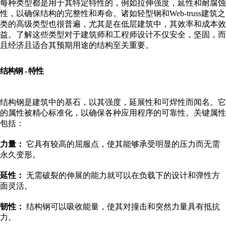
每种类型都是用于其特定特性的，例如拉伸强度，延性和耐腐蚀
性，以确保结构的完整性和寿命。诸如轻型钢和Web-truss建筑之
类的高级类型也很普遍，尤其是在低层建筑中，其效率和成本效
益。了解这些类型对于建筑师和工程师设计不仅安全，坚固，而
且经济且适合其预期用途的结构至关重要。
结构钢 - 特性
结构钢是建筑中的基石，以其强度，延展性和可焊性而闻名。它
的属性被精心标准化，以确保各种应用程序的可靠性。关键属性
包括：
力量：
它具有较高的屈服点，使其能够承受明显的压力而无需
永久变形。
延性：
无需破裂的伸展的能力就可以在负载下的设计和弹性方
面灵活。
韧性：
结构钢可以吸收能量，使其对撞击和突然力量具有抵抗
力。