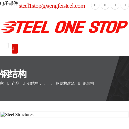
电子邮件
steel1stop@gengfeisteel.com
钢结构
家
产品
钢结构
，，，，
钢结构建筑
钢结构