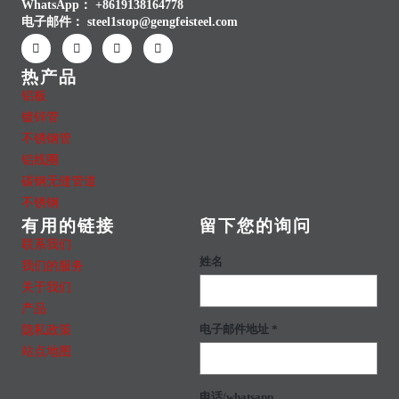
WhatsApp：
+8619138164778
电子邮件：
steel1stop@gengfeisteel.com
热产品
铝板
镀锌管
不锈钢管
铝线圈
碳钢无缝管道
不锈钢
有用的链接
留下您的询问
联系我们
姓名
我们的服务
关于我们
产品
隐私政策
电子邮件地址 *
站点地图
电话/whatsapp