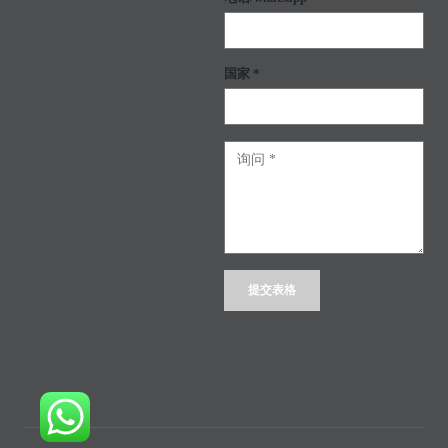
国家 *
Alternative: