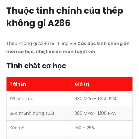
Thuộc tính chính của thép
không gỉ A286
Thép không gỉ A286 nổi tiếng với
Các đặc tính chống ăn
mòn cơ học, nhiệt và ăn mòn tuyệt vời
.
Tính chất cơ học
Tài sản
Giá trị
Độ bền kéo
930 MPa - 1.350 PPA
Sức mạnh năng suất
380 MPa - 1.100 PPA
Kéo dài
15% - 25%