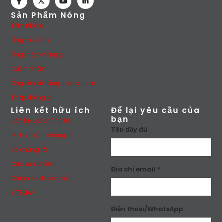
Sản Phẩm Nóng
Tấm nhôm
Ống mạ kẽm
Ống thép không gỉ
Cuộn nhôm
Ống liền kề bằng thép carbon
Thép không gỉ
Liên kết hữu ích
Để lại yêu cầu của
bạn
Liên hệ với chúng tôi
Tên đầy đủ
Dịch vụ của chúng tôi
Về chúng tôi
Các sản phẩm
Địa chỉ email *
Chính sách bảo mật
SITEMAP
Điện thoại/WhatsApp