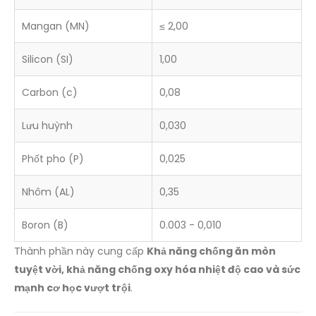
Mangan (MN)
≤ 2,00
Silicon (SI)
1,00
Carbon (c)
0,08
Lưu huỳnh
0,030
Phốt pho (P)
0,025
Nhôm (AL)
0,35
Boron (B)
0.003 - 0,010
Thành phần này cung cấp
Khả năng chống ăn mòn
tuyệt vời, khả năng chống oxy hóa nhiệt độ cao và sức
mạnh cơ học vượt trội
.