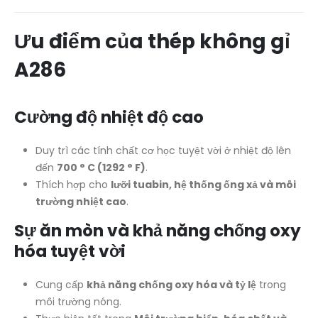
Ưu điểm của thép không gỉ
A286
Cường độ nhiệt độ cao
Duy trì các tính chất cơ học tuyệt vời ở nhiệt độ lên
đến
700 ° C (1292 ° F)
.
Thích hợp cho
lưỡi tuabin, hệ thống ống xả và môi
trường nhiệt cao
.
Sự ăn mòn và khả năng chống oxy
hóa tuyệt vời
Cung cấp
khả năng chống oxy hóa và tỷ lệ
trong
môi trường nóng.