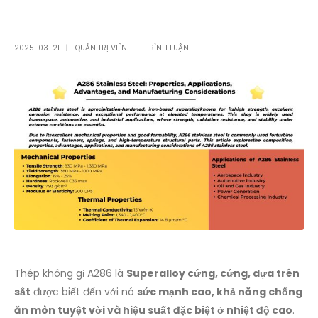
2025-03-21
QUẢN TRỊ VIÊN
1 BÌNH LUẬN
Thép không gỉ A286 là
Superalloy cứng, cứng, dựa trên
sắt
được biết đến với nó
sức mạnh cao, khả năng chống
ăn mòn tuyệt vời và hiệu suất đặc biệt ở nhiệt độ cao
.