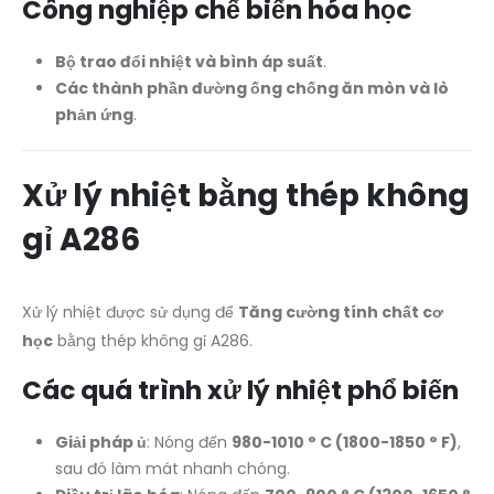
Công nghiệp chế biến hóa học
Bộ trao đổi nhiệt và bình áp suất
.
Các thành phần đường ống chống ăn mòn và lò
phản ứng
.
Xử lý nhiệt bằng thép không
gỉ A286
Xử lý nhiệt được sử dụng để
Tăng cường tính chất cơ
học
bằng thép không gỉ A286.
Các quá trình xử lý nhiệt phổ biến
Giải pháp ủ
: Nóng đến
980-1010 ° C (1800-1850 ° F)
,
sau đó làm mát nhanh chóng.