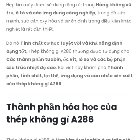
Hợp kim này được sử dụng rộng rãi trong
Hàng không vũ
trụ, ô tô và các ứng dụng công nghiệp
, trong đó sức
mạnh, sức cản oxy hóa và sự ổn định trong điều kiện khắc
nghiệt là rất cần thiết.
Do nó
Tính chất cơ học tuyệt vời và khả năng định
dạng tốt
, Thép không gỉ A286 thường được sử dụng cho
Các thành phần tuabin, ốc vít, lò xo và các bộ phận
cấu trúc nhiệt độ cao
. Bài viết này khám phá
Thành
phần, tính chất, lợi thế, ứng dụng và cân nhắc sản xuất
của thép không gỉ A286
.
Thành phần hóa học của
thép không gỉ A286
Thép không gỉ A286 là
Hợp kim Austenitic dựa trên sắt