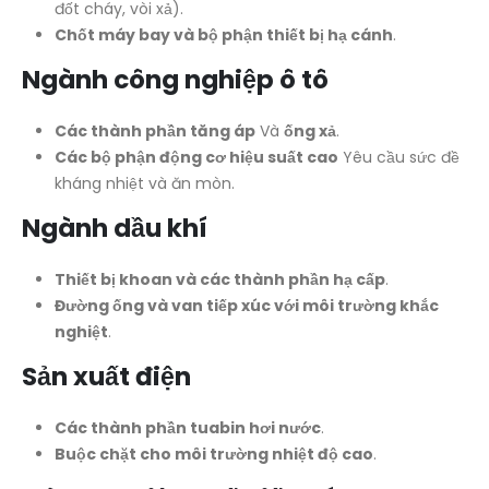
đốt cháy, vòi xả).
Chốt máy bay và bộ phận thiết bị hạ cánh
.
Ngành công nghiệp ô tô
Các thành phần tăng áp
Và
ống xả
.
Các bộ phận động cơ hiệu suất cao
Yêu cầu sức đề
kháng nhiệt và ăn mòn.
Ngành dầu khí
Thiết bị khoan và các thành phần hạ cấp
.
Đường ống và van tiếp xúc với môi trường khắc
nghiệt
.
Sản xuất điện
Các thành phần tuabin hơi nước
.
Buộc chặt cho môi trường nhiệt độ cao
.