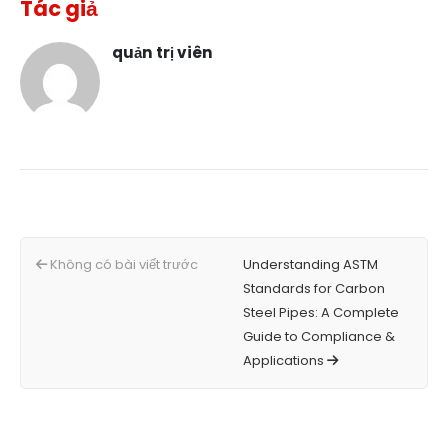
Tác giả
quản trị viên
Không có bài viết trước
Understanding ASTM
Standards for Carbon
Steel Pipes: A Complete
Guide to Compliance &
Applications