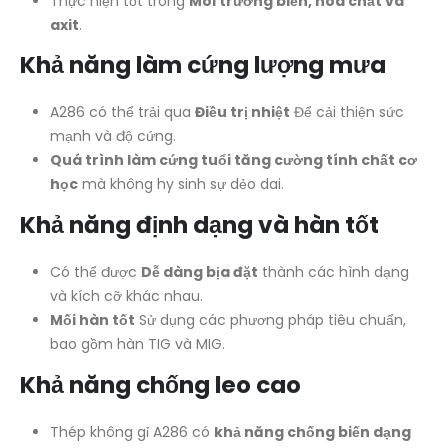
Thực hiện tốt trong
Môi trường biển, hóa chất và
axit
.
Khả năng làm cứng lượng mưa
A286 có thể trải qua
Điều trị nhiệt
Để cải thiện sức
mạnh và độ cứng.
Quá trình làm cứng tuổi tăng cường tính chất cơ
học
mà không hy sinh sự dẻo dai.
Khả năng định dạng và hàn tốt
Có thể được
Dễ dàng bịa đặt
thành các hình dạng
và kích cỡ khác nhau.
Mối hàn tốt
Sử dụng các phương pháp tiêu chuẩn,
bao gồm hàn TIG và MIG.
Khả năng chống leo cao
Thép không gỉ A286 có
khả năng chống biến dạng