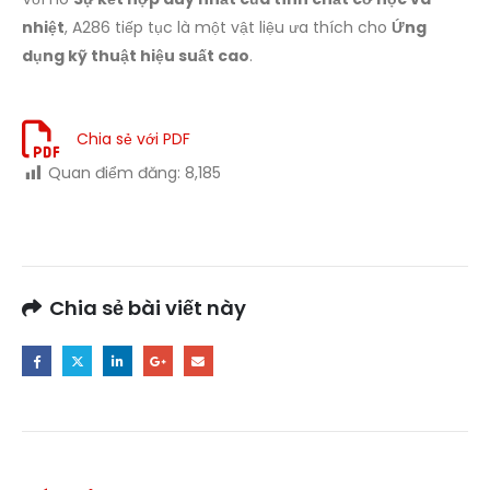
nhiệt
, A286 tiếp tục là một vật liệu ưa thích cho
Ứng
dụng kỹ thuật hiệu suất cao
.
Chia sẻ với PDF
Quan điểm đăng:
8,185
Chia sẻ bài viết này