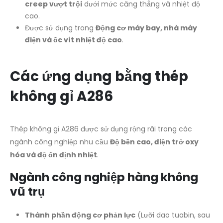
creep vượt trội
dưới mức căng thẳng và nhiệt độ
cao.
Được sử dụng trong
Động cơ máy bay, nhà máy
điện và ốc vít nhiệt độ cao
.
Các ứng dụng bằng thép
không gỉ A286
Thép không gỉ A286 được sử dụng rộng rãi trong các
ngành công nghiệp nhu cầu
Độ bền cao, điện trở oxy
hóa và độ ổn định nhiệt
.
Ngành công nghiệp hàng không
vũ trụ
Thành phần động cơ phản lực
(Lưỡi dao tuabin, sau