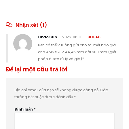
Nhận xét (1)
Chao Sun
2025-06-18
HỒI ĐÁP
Bạn có thể vui lòng gửi cho tôi một báo giá
cho AMS 5732 44,45 mm dài 500 mm (giải
pháp được xử lý và già)?
Để lại một câu trả lời
Địa chỉ email của bạn sẽ không được công bố.
Các
trường bắt buộc được đánh dấu
*
Bình luận
*