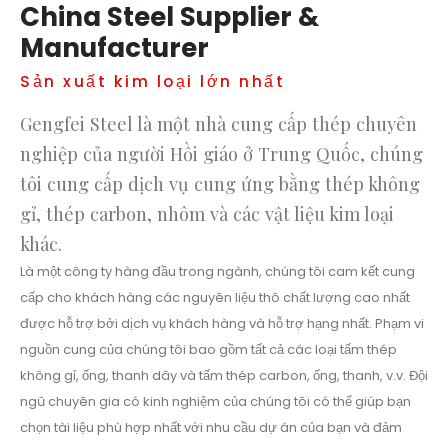
China Steel Supplier &
Manufacturer
Sản xuất kim loại lớn nhất
Gengfei Steel là một nhà cung cấp thép chuyên
nghiệp của người Hồi giáo ở Trung Quốc, chúng
tôi cung cấp dịch vụ cung ứng bằng thép không
gỉ, thép carbon, nhôm và các vật liệu kim loại
khác.
Là một công ty hàng đầu trong ngành, chúng tôi cam kết cung
cấp cho khách hàng các nguyên liệu thô chất lượng cao nhất
được hỗ trợ bởi dịch vụ khách hàng và hỗ trợ hạng nhất. Phạm vi
nguồn cung của chúng tôi bao gồm tất cả các loại tấm thép
không gỉ, ống, thanh dây và tấm thép carbon, ống, thanh, v.v. Đội
ngũ chuyên gia có kinh nghiệm của chúng tôi có thể giúp bạn
chọn tài liệu phù hợp nhất với nhu cầu dự án của bạn và đảm