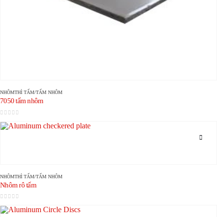
NHÔM
THÌ
TẤM/TẤM NHÔM
7050 tấm nhôm
0
trong số 5
NHÔM
THÌ
TẤM/TẤM NHÔM
Nhôm rô tấm
0
trong số 5