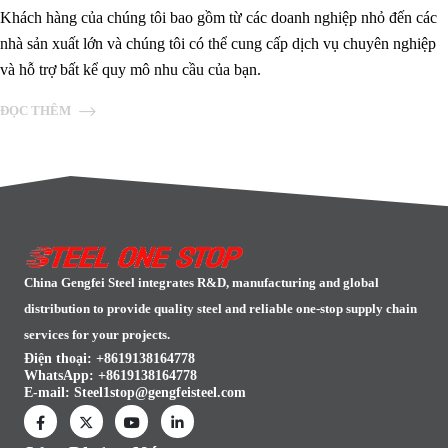
Khách hàng của chúng tôi bao gồm từ các doanh nghiệp nhỏ đến các
nhà sản xuất lớn và chúng tôi có thể cung cấp dịch vụ chuyên nghiệp
và hỗ trợ bất kể quy mô nhu cầu của bạn.
ĐỌC THÊM
China Gengfei Steel integrates R&D, manufacturing and global
distribution to provide quality steel and reliable one-stop supply chain
services for your projects.
Điện thoại: +8619138164778
WhatsApp:
+8619138164778
E-mail:
Steel1stop@gengfeisteel.com