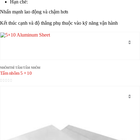
Hạn chế:
Nhấn mạnh lao động và chậm hơn
Kết thúc cạnh và độ thẳng phụ thuộc vào kỹ năng vận hành
NHÔM
THÌ
TẤM/TẤM NHÔM
Tấm nhôm 5 × 10
0
trong số 5