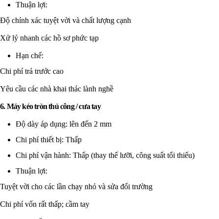
Thuận lợi:
Độ chính xác tuyệt vời và chất lượng cạnh
Xử lý nhanh các hồ sơ phức tạp
Hạn chế:
Chi phí trả trước cao
Yêu cầu các nhà khai thác lành nghề
6. Máy kéo tròn thủ công / cưa tay
Độ dày áp dụng: lên đến 2 mm
Chi phí thiết bị: Thấp
Chi phí vận hành: Thấp (thay thế lưỡi, công suất tối thiểu)
Thuận lợi:
Tuyệt vời cho các lần chạy nhỏ và sửa đổi trường
Chi phí vốn rất thấp; cầm tay