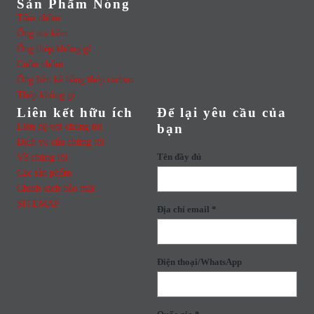
Sản Phẩm Nóng
Tấm nhôm
Ống mạ kẽm
Ống thép không gỉ
Cuộn nhôm
Ống liền kề bằng thép carbon
Thép không gỉ
Liên kết hữu ích
Để lại yêu cầu của
Liên hệ với chúng tôi
bạn
Dịch vụ của chúng tôi
Về chúng tôi
Tên đầy đủ
Các sản phẩm
Chính sách bảo mật
SITEMAP
Địa chỉ email *
Điện thoại/WhatsApp