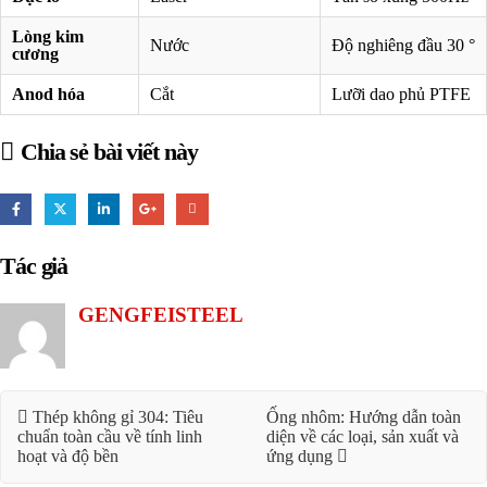
Lòng kim
Nước
Độ nghiêng đầu 30 °
cương
Anod hóa
Cắt
Lưỡi dao phủ PTFE
Chia sẻ bài viết này
Tác giả
GENGFEISTEEL
Thép không gỉ 304: Tiêu
Ống nhôm: Hướng dẫn toàn
chuẩn toàn cầu về tính linh
diện về các loại, sản xuất và
hoạt và độ bền
ứng dụng