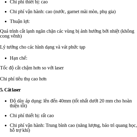
Chi phí thiết bị: cao
Chi phí vận hành: cao (nước, garnet mài mòn, phụ gia)
Thuận lợi:
Quá trình cắt lạnh ngăn chặn các vùng bị ảnh hưởng bởi nhiệt (không
cong vênh)
Lý tưởng cho các hình dạng và vát phức tạp
Hạn chế:
Tốc độ cắt chậm hơn so với laser
Chi phí tiêu thụ cao hơn
5. Cắt laser
Độ dày áp dụng: lên đến 40mm (tốt nhất dưới 20 mm cho hoàn
thiện tốt)
Chi phí thiết bị: rất cao
Chi phí vận hành: Trung bình cao (năng lượng, bảo trì quang học,
hỗ trợ khí)