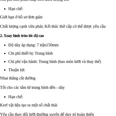
Hạn chế:
Giới hạn ở hồ sơ đơn giản
Chất lượng cạnh vừa phải; Kết thúc thứ cấp có thể được yêu cầu
2. Xoay hình tròn tốc độ cao
Độ dày áp dụng: 7 trận150mm
Chi phí thiết bị: Trung bình
Chi phí vận hành: Trung bình (hao mòn lưỡi và thay thế)
Thuận lợi:
Nhai thẳng cắt đường
Tốt cho các tấm từ trung bình đến - dày
Hạn chế:
Kerf vật liệu tạo ra một số chất thải
Yêu cầu thay đổi lưỡi thường xuyên để duy trì hoàn thiện