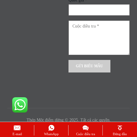
Quốc gia *
Alternative:
Thép Một điểm dừng © 2025. Tất cả các quyền.
E-mail
WhatsApp
Cuộc điều tra
Đứng đầu